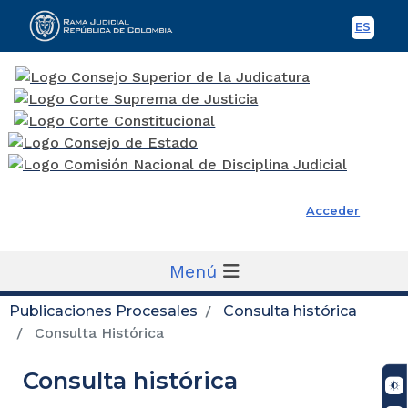
ES
Spani
Rama Judicial
Acceder
Menú
Publicaciones Procesales
Consulta histórica
Consulta Histórica
Consulta histórica