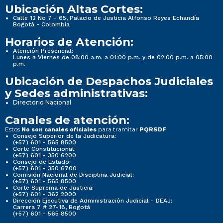
Ubicación Altas Cortes:
Calle 12 No 7 - 65, Palacio de Justicia Alfonso Reyes Echandía
Bogotá - Colombia
Horarios de Atención:
Atención Presencial:
Lunes a Viernes de 08:00 a.m. a 01:00 p.m. y de 02:00 p.m. a 05:00
p.m.
Ubicación de Despachos Judiciales
y Sedes administrativas:
Directorio Nacional
Canales de atención:
Estos
para tramitar
No son canales oficiales
PQRSDF
Consejo Superior de la Judicatura:
(+57) 601 - 565 8500
Corte Constitucional:
(+57) 601 - 350 6200
Consejo de Estado:
(+57) 601 - 350 6700
Comisión Nacional de Disciplina Judicial:
(+57) 601 - 565 8500
Corte Suprema de Justicia:
(+57) 601 - 362 2000
Dirección Ejecutiva de Administración Judicial - DEAJ:
Carrera 7 # 27-18, Bogotá
(+57) 601 - 565 8500