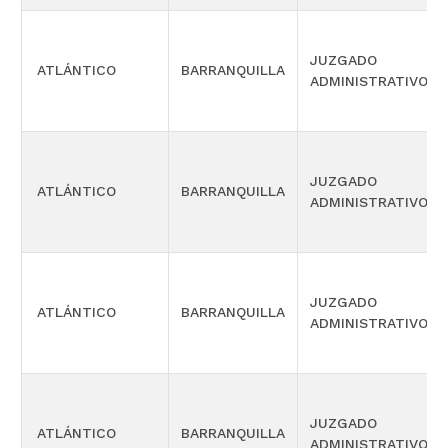
JUZGADO
ATLÁNTICO
BARRANQUILLA
ADMINISTRATIVO
JUZGADO
ATLÁNTICO
BARRANQUILLA
ADMINISTRATIVO
JUZGADO
ATLÁNTICO
BARRANQUILLA
ADMINISTRATIVO
JUZGADO
ATLÁNTICO
BARRANQUILLA
ADMINISTRATIVO