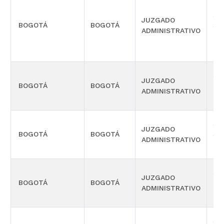
SE
JUZGADO
BOGOTÁ
BOGOTÁ
SE
ADMINISTRATIVO
OR
SE
JUZGADO
BOGOTÁ
BOGOTÁ
PR
ADMINISTRATIVO
OR
SE
JUZGADO
BOGOTÁ
BOGOTÁ
SE
ADMINISTRATIVO
OR
SE
JUZGADO
BOGOTÁ
BOGOTÁ
TE
ADMINISTRATIVO
OR
SE