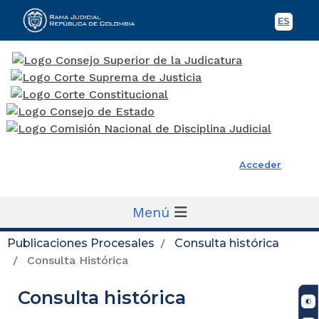
ES
Spani
Rama Judicial
Acceder
Menú
Publicaciones Procesales
Consulta histórica
Consulta Histórica
Consulta histórica