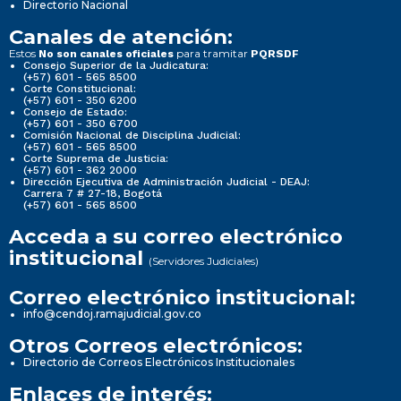
Directorio Nacional
Canales de atención:
Estos
para tramitar
No son canales oficiales
PQRSDF
Consejo Superior de la Judicatura:
(+57) 601 - 565 8500
Corte Constitucional:
(+57) 601 - 350 6200
Consejo de Estado:
(+57) 601 - 350 6700
Comisión Nacional de Disciplina Judicial:
(+57) 601 - 565 8500
Corte Suprema de Justicia:
(+57) 601 - 362 2000
Dirección Ejecutiva de Administración Judicial - DEAJ:
Carrera 7 # 27-18, Bogotá
(+57) 601 - 565 8500
Acceda a su correo electrónico
institucional
(Servidores Judiciales)
Correo electrónico institucional:
info@cendoj.ramajudicial.gov.co
Otros Correos electrónicos:
Directorio de Correos Electrónicos Institucionales
Enlaces de interés: