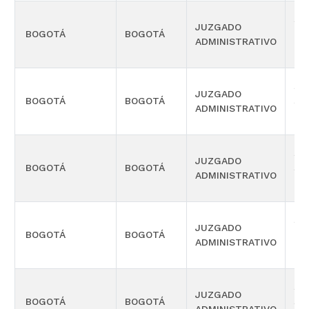
SE
JUZGADO
BOGOTÁ
BOGOTÁ
PR
ADMINISTRATIVO
OR
SE
JUZGADO
BOGOTÁ
BOGOTÁ
SE
ADMINISTRATIVO
OR
SE
JUZGADO
BOGOTÁ
BOGOTÁ
SE
ADMINISTRATIVO
OR
SE
JUZGADO
BOGOTÁ
BOGOTÁ
PR
ADMINISTRATIVO
OR
SE
JUZGADO
BOGOTÁ
BOGOTÁ
SE