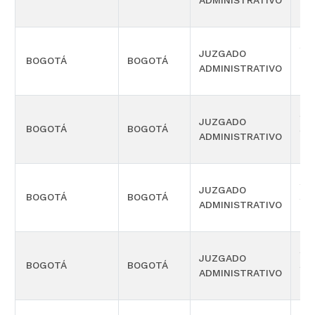
ADMINISTRATIVO
OR
SE
JUZGADO
BOGOTÁ
BOGOTÁ
PR
ADMINISTRATIVO
OR
SE
JUZGADO
BOGOTÁ
BOGOTÁ
SE
ADMINISTRATIVO
OR
SE
JUZGADO
BOGOTÁ
BOGOTÁ
SE
ADMINISTRATIVO
OR
SE
JUZGADO
BOGOTÁ
BOGOTÁ
SE
ADMINISTRATIVO
OR