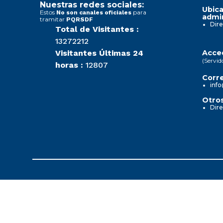
Nuestras redes sociales:
Ubica
Estos
para
No son canales oficiales
admin
tramitar
PQRSDF
Dire
Total de Visitantes :
13272212
Visitantes Últimas 24
Acced
(Servid
horas :
12807
Corre
info
Otros
Dire