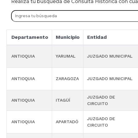
Realiza tu busqueda de Consulta Historica con cu
Departamento
Municipio
Entidad
ANTIOQUIA
YARUMAL
JUZGADO MUNICIPAL
ANTIOQUIA
ZARAGOZA
JUZGADO MUNICIPAL
JUZGADO DE
ANTIOQUIA
ITAGÜÍ
CIRCUITO
JUZGADO DE
ANTIOQUIA
APARTADÓ
CIRCUITO