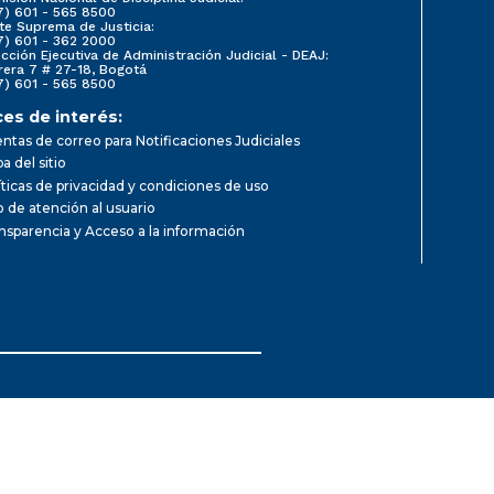
7) 601 - 565 8500
te Suprema de Justicia:
7) 601 - 362 2000
ección Ejecutiva de Administración Judicial - DEAJ:
rera 7 # 27-18, Bogotá
7) 601 - 565 8500
ces de interés:
ntas de correo para Notificaciones Judiciales
a del sitio
íticas de privacidad y condiciones de uso
io de atención al usuario
nsparencia y Acceso a la información