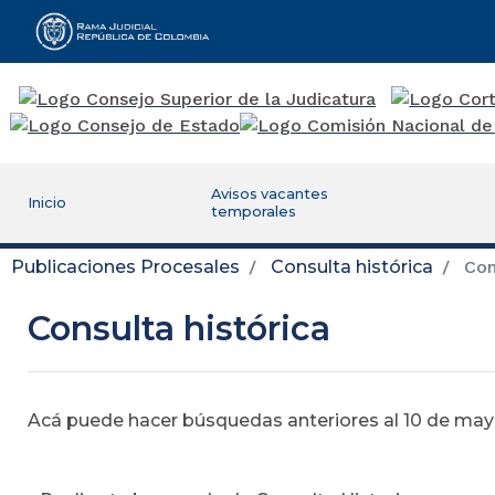
Rama Judicial
Avisos vacantes
Inicio
temporales
Publicaciones Procesales
Consulta histórica
Cons
Consulta histórica
Acá puede hacer búsquedas anteriores al 10 de mayo,