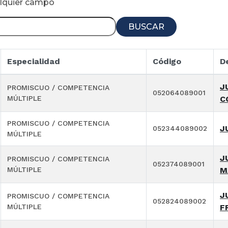
alquier campo
BUSCAR
Especialidad
Código
D
J
PROMISCUO / COMPETENCIA
052064089001
MÚLTIPLE
C
PROMISCUO / COMPETENCIA
J
052344089002
MÚLTIPLE
J
PROMISCUO / COMPETENCIA
052374089001
MÚLTIPLE
M
J
PROMISCUO / COMPETENCIA
052824089002
MÚLTIPLE
F