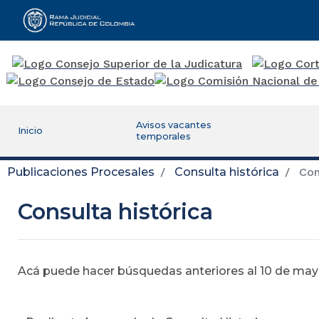
Rama Judicial
Avisos vacantes
Inicio
temporales
Publicaciones Procesales
Consulta histórica
Cons
Consulta histórica
Acá puede hacer búsquedas anteriores al 10 de mayo,