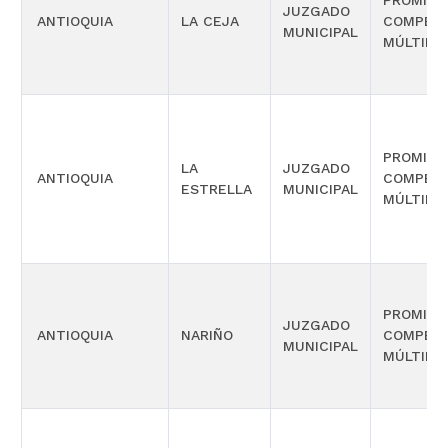
PROMISC
JUZGADO
ANTIOQUIA
LA CEJA
COMPETE
MUNICIPAL
MÚLTIPL
PROMISC
LA
JUZGADO
ANTIOQUIA
COMPETE
ESTRELLA
MUNICIPAL
MÚLTIPL
PROMISC
JUZGADO
ANTIOQUIA
NARIÑO
COMPETE
MUNICIPAL
MÚLTIPL