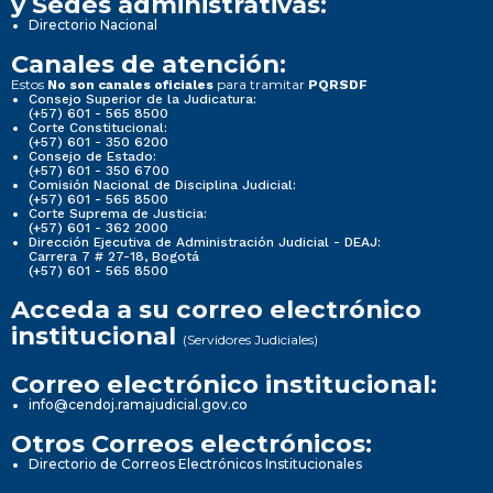
y Sedes administrativas:
Directorio Nacional
Canales de atención:
Estos
para tramitar
No son canales oficiales
PQRSDF
Consejo Superior de la Judicatura:
(+57) 601 - 565 8500
Corte Constitucional:
(+57) 601 - 350 6200
Consejo de Estado:
(+57) 601 - 350 6700
Comisión Nacional de Disciplina Judicial:
(+57) 601 - 565 8500
Corte Suprema de Justicia:
(+57) 601 - 362 2000
Dirección Ejecutiva de Administración Judicial - DEAJ:
Carrera 7 # 27-18, Bogotá
(+57) 601 - 565 8500
Acceda a su correo electrónico
institucional
(Servidores Judiciales)
Correo electrónico institucional:
info@cendoj.ramajudicial.gov.co
Otros Correos electrónicos:
Directorio de Correos Electrónicos Institucionales