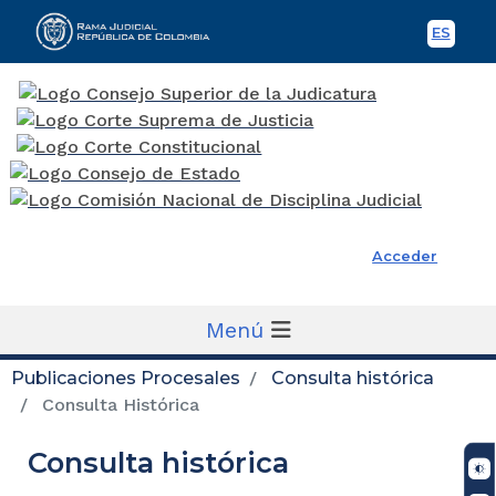
ES
Spani
Rama Judicial
Acceder
Menú
Publicaciones Procesales
Consulta histórica
Consulta Histórica
Consulta histórica