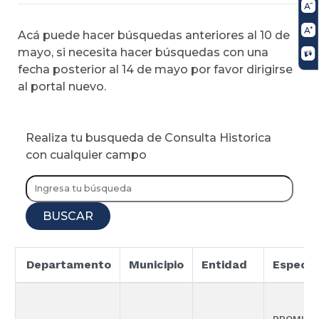
Acá puede hacer búsquedas anteriores al 10 de
mayo, si necesita hacer búsquedas con una
fecha posterior al 14 de mayo por favor dirigirse
al portal nuevo.
Realiza tu busqueda de Consulta Historica
con cualquier campo
BUSCAR
Departamento
Municipio
Entidad
Especia