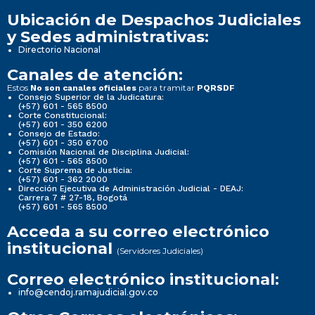
Ubicación de Despachos Judiciales
y Sedes administrativas:
Directorio Nacional
Canales de atención:
Estos
para tramitar
No son canales oficiales
PQRSDF
Consejo Superior de la Judicatura:
(+57) 601 - 565 8500
Corte Constitucional:
(+57) 601 - 350 6200
Consejo de Estado:
(+57) 601 - 350 6700
Comisión Nacional de Disciplina Judicial:
(+57) 601 - 565 8500
Corte Suprema de Justicia:
(+57) 601 - 362 2000
Dirección Ejecutiva de Administración Judicial - DEAJ:
Carrera 7 # 27-18, Bogotá
(+57) 601 - 565 8500
Acceda a su correo electrónico
institucional
(Servidores Judiciales)
Correo electrónico institucional:
info@cendoj.ramajudicial.gov.co