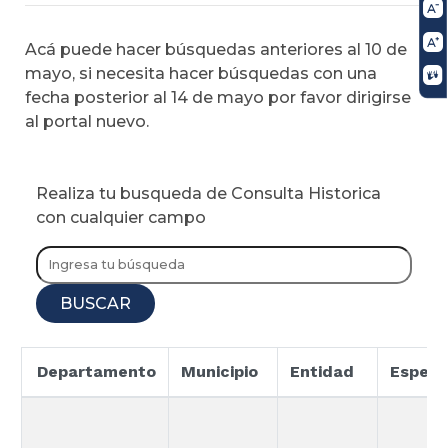
Acá puede hacer búsquedas anteriores al 10 de
mayo, si necesita hacer búsquedas con una
fecha posterior al 14 de mayo por favor dirigirse
al portal nuevo.
Realiza tu busqueda de Consulta Historica
con cualquier campo
BUSCAR
Departamento
Municipio
Entidad
Especi