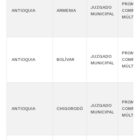
PROMIS
JUZGADO
ANTIOQUIA
ARMENIA
COMPET
MUNICIPAL
MÚLTIP
PROMIS
JUZGADO
ANTIOQUIA
BOLÍVAR
COMPET
MUNICIPAL
MÚLTIP
PROMIS
JUZGADO
ANTIOQUIA
CHIGORODÓ
COMPET
MUNICIPAL
MÚLTIP