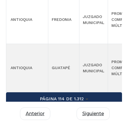
PROMIS
JUZGADO
ANTIOQUIA
FREDONIA
COMPET
MUNICIPAL
MÚLTIP
PROMIS
JUZGADO
ANTIOQUIA
GUATAPÉ
COMPET
MUNICIPAL
MÚLTIP
PÁGINA 114 DE 1.312
Anterior
Siguiente