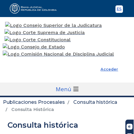
ES
Spani
Rama Judicial
Acceder
Menú
Publicaciones Procesales
Consulta histórica
Consulta Histórica
Consulta histórica