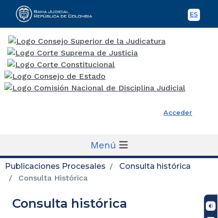
ES
Spani
Rama Judicial
Acceder
Menú
Publicaciones Procesales
Consulta histórica
Consulta Histórica
Consulta histórica