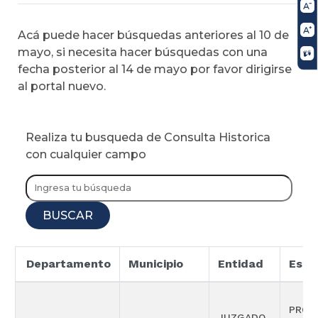
Acá puede hacer búsquedas anteriores al 10 de
mayo, si necesita hacer búsquedas con una
fecha posterior al 14 de mayo por favor dirigirse
al portal nuevo.
Realiza tu busqueda de Consulta Historica
con cualquier campo
BUSCAR
Departamento
Municipio
Entidad
Espe
PROM
JUZGADO