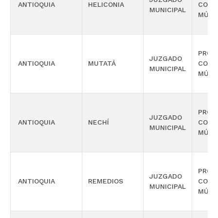
ANTIOQUIA
HELICONIA
COMP
MUNICIPAL
MÚLT
PROM
JUZGADO
ANTIOQUIA
MUTATÁ
COMP
MUNICIPAL
MÚLT
PROM
JUZGADO
ANTIOQUIA
NECHÍ
COMP
MUNICIPAL
MÚLT
PROM
JUZGADO
ANTIOQUIA
REMEDIOS
COMP
MUNICIPAL
MÚLT