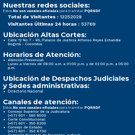
Nuestras redes sociales:
Estos
para tramitar
No son canales oficiales
PQRSDF
Total de Visitantes :
13252029
Visitantes Últimas 24 horas :
53769
Ubicación Altas Cortes:
Calle 12 No 7 - 65, Palacio de Justicia Alfonso Reyes Echandía
Bogotá - Colombia
Horarios de Atención:
Atención Presencial:
Lunes a Viernes de 08:00 a.m. a 01:00 p.m. y de 02:00 p.m. a 05:00
p.m.
Ubicación de Despachos Judiciales
y Sedes administrativas:
Directorio Nacional
Canales de atención:
Estos
para tramitar
No son canales oficiales
PQRSDF
Consejo Superior de la Judicatura:
(+57) 601 - 565 8500
Corte Constitucional:
(+57) 601 - 350 6200
Consejo de Estado:
(+57) 601 - 350 6700