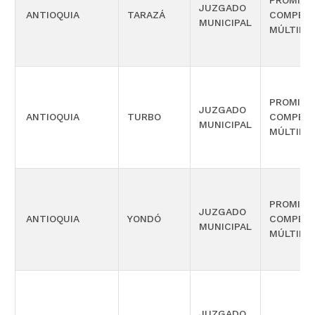
PROMISC
JUZGADO
ANTIOQUIA
TARAZÁ
COMPETE
MUNICIPAL
MÚLTIPL
PROMISC
JUZGADO
ANTIOQUIA
TURBO
COMPETE
MUNICIPAL
MÚLTIPL
PROMISC
JUZGADO
ANTIOQUIA
YONDÓ
COMPETE
MUNICIPAL
MÚLTIPL
JUZGADO