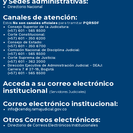
y Sedes administrativas:
Directorio Nacional
Canales de atención:
Estos
para tramitar
No son canales oficiales
PQRSDF
Consejo Superior de la Judicatura:
(+57) 601 - 565 8500
Corte Constitucional:
(+57) 601 - 350 6200
Consejo de Estado:
(+57) 601 - 350 6700
Comisión Nacional de Disciplina Judicial:
(+57) 601 - 565 8500
Corte Suprema de Justicia:
(+57) 601 - 362 2000
Dirección Ejecutiva de Administración Judicial - DEAJ:
Carrera 7 # 27-18, Bogotá
(+57) 601 - 565 8500
Acceda a su correo electrónico
institucional
(Servidores Judiciales)
Correo electrónico institucional:
info@cendoj.ramajudicial.gov.co
Otros Correos electrónicos:
Directorio de Correos Electrónicos Institucionales