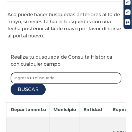
Acá puede hacer búsquedas anteriores al 10 de
mayo, si necesita hacer búsquedas con una
fecha posterior al 14 de mayo por favor dirigirse
al portal nuevo.
Realiza tu busqueda de Consulta Historica
con cualquier campo
BUSCAR
Departamento
Municipio
Entidad
Especia