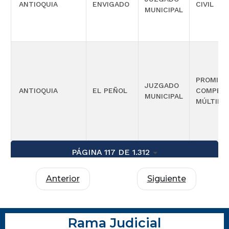
ANTIOQUIA
ENVIGADO
CIVIL
MUNICIPAL
PROMISC
JUZGADO
ANTIOQUIA
EL PEÑOL
COMPETE
MUNICIPAL
MÚLTIPL
PÁGINA 117 DE 1.312
Anterior
Siguiente
Rama Judicial