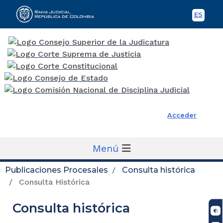
ES
Spani
Rama Judicial
Acceder
Menú
Publicaciones Procesales
Consulta histórica
Consulta Histórica
Consulta histórica