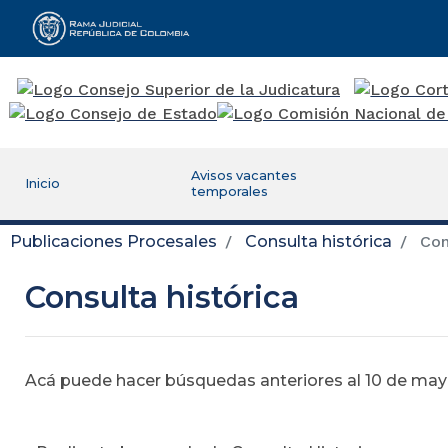
Rama Judicial
Avisos vacantes
Inicio
temporales
Publicaciones Procesales
Consulta histórica
Cons
Consulta histórica
Acá puede hacer búsquedas anteriores al 10 de mayo,