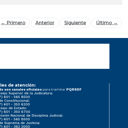
← Primero
Anterior
Siguiente
Último →
les de atención:
para tramitar
No son canales oficiales
PQRSDF
sejo Superior de la Judicatura:
7) 601 - 565 8500
te Constitucional:
7) 601 - 350 6200
sejo de Estado:
7) 601 - 350 6700
isión Nacional de Disciplina Judicial:
7) 601 - 565 8500
te Suprema de Justicia:
7) 601 - 362 2000