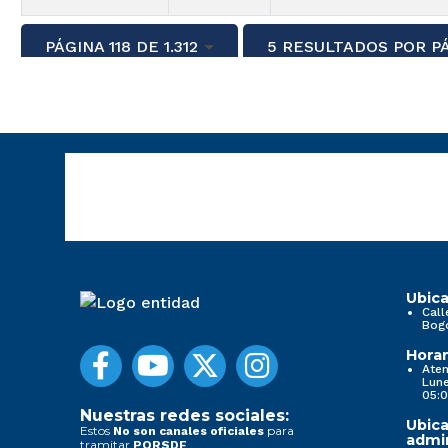
PÁGINA 118 DE 1.312
5 RESULTADOS POR P
Ubica
Call
Bog
Horar
Aten
Lune
05:0
Nuestras redes sociales:
Ubica
Estos
para
No son canales oficiales
admin
tramitar
PQRSDF