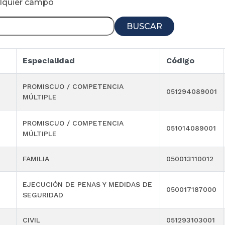
alquier campo
BUSCAR
Especialidad
Código
PROMISCUO / COMPETENCIA
051294089001
MÚLTIPLE
PROMISCUO / COMPETENCIA
051014089001
MÚLTIPLE
FAMILIA
050013110012
EJECUCIÓN DE PENAS Y MEDIDAS DE
050017187000
SEGURIDAD
CIVIL
051293103001