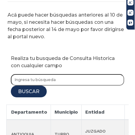
Acá puede hacer búsquedas anteriores al 10 de
mayo, si necesita hacer búsquedas con una
fecha posterior al 14 de mayo por favor dirigirse
al portal nuevo.
Realiza tu busqueda de Consulta Historica
con cualquier campo
BUSCAR
Departamento
Municipio
Entidad
Es
JUZGADO
SI
ANTIOQUIA
TURBO