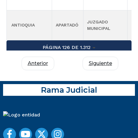
JUZGADO
ANTIOQUIA
APARTADÓ
CIV
MUNICIPAL
PÁGINA 126 DE 1.312
Anterior
Siguiente
Rama Judicial