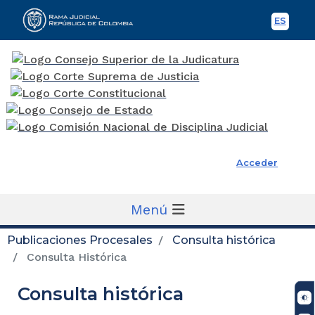
ES
Spani
Rama Judicial
Acceder
Menú
Publicaciones Procesales
Consulta histórica
Consulta Histórica
Consulta histórica