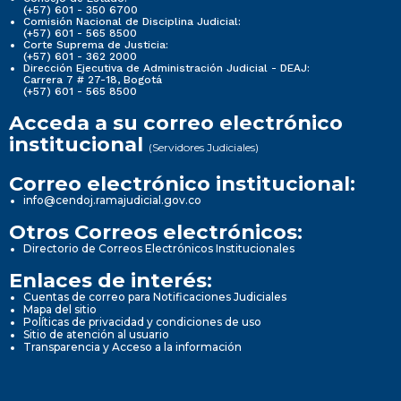
(+57) 601 - 350 6700
Comisión Nacional de Disciplina Judicial:
(+57) 601 - 565 8500
Corte Suprema de Justicia:
(+57) 601 - 362 2000
Dirección Ejecutiva de Administración Judicial - DEAJ:
Carrera 7 # 27-18, Bogotá
(+57) 601 - 565 8500
Acceda a su correo electrónico
institucional
(Servidores Judiciales)
Correo electrónico institucional:
info@cendoj.ramajudicial.gov.co
Otros Correos electrónicos:
Directorio de Correos Electrónicos Institucionales
Enlaces de interés:
Cuentas de correo para Notificaciones Judiciales
Mapa del sitio
Políticas de privacidad y condiciones de uso
Sitio de atención al usuario
Transparencia y Acceso a la información