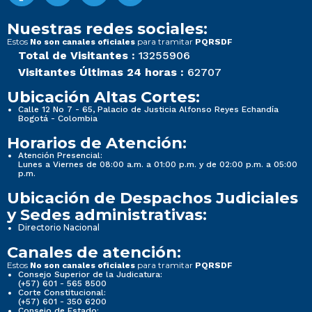
Nuestras redes sociales:
Estos
para tramitar
No son canales oficiales
PQRSDF
Total de Visitantes :
13255906
Visitantes Últimas 24 horas :
62707
Ubicación Altas Cortes:
Calle 12 No 7 - 65, Palacio de Justicia Alfonso Reyes Echandía
Bogotá - Colombia
Horarios de Atención:
Atención Presencial:
Lunes a Viernes de 08:00 a.m. a 01:00 p.m. y de 02:00 p.m. a 05:00
p.m.
Ubicación de Despachos Judiciales
y Sedes administrativas:
Directorio Nacional
Canales de atención:
Estos
para tramitar
No son canales oficiales
PQRSDF
Consejo Superior de la Judicatura:
(+57) 601 - 565 8500
Corte Constitucional:
(+57) 601 - 350 6200
Consejo de Estado: