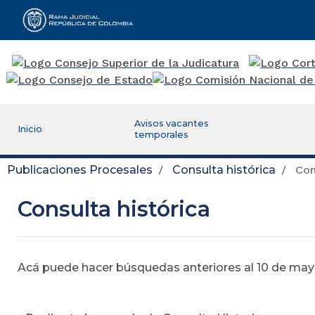
Rama Judicial
Avisos vacantes
Inicio
temporales
Publicaciones Procesales
Consulta histórica
Cons
Consulta histórica
Acá puede hacer búsquedas anteriores al 10 de mayo,