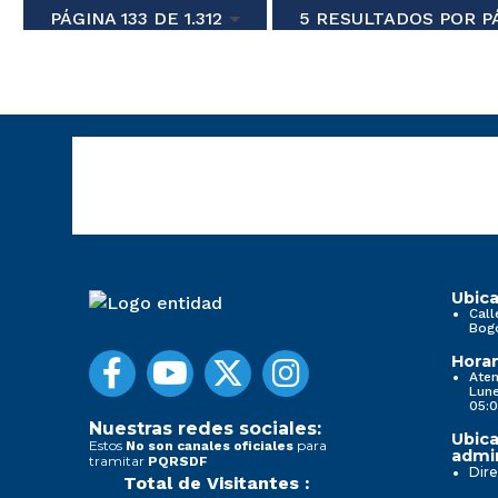
PÁGINA 133 DE 1.312
5 RESULTADOS POR P
Ubica
Call
Bog
Horar
Aten
Lune
05:0
Nuestras redes sociales:
Ubica
Estos
para
No son canales oficiales
admin
tramitar
PQRSDF
Dire
Total de Visitantes :