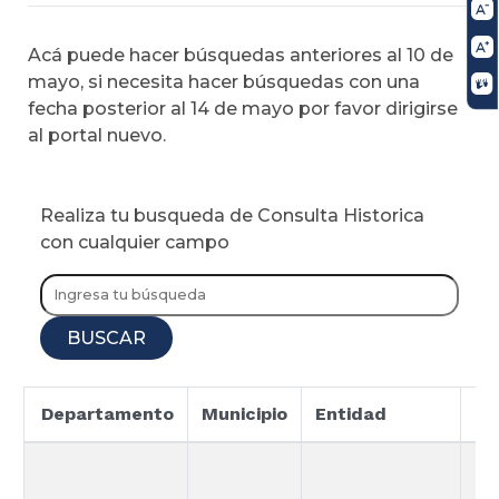
Acá puede hacer búsquedas anteriores al 10 de
mayo, si necesita hacer búsquedas con una
fecha posterior al 14 de mayo por favor dirigirse
al portal nuevo.
Realiza tu busqueda de Consulta Historica
con cualquier campo
BUSCAR
Departamento
Municipio
Entidad
Es