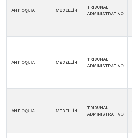
TRIBUNAL
SI
ANTIOQUIA
MEDELLÍN
ADMINISTRATIVO
OR
TRIBUNAL
SI
ANTIOQUIA
MEDELLÍN
ADMINISTRATIVO
OR
TRIBUNAL
ANTIOQUIA
MEDELLÍN
SI
ADMINISTRATIVO