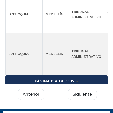
TRIBUNAL
SI
ANTIOQUIA
MEDELLÍN
ADMINISTRATIVO
OR
TRIBUNAL
SI
ANTIOQUIA
MEDELLÍN
ADMINISTRATIVO
OR
PÁGINA 154 DE 1.312
Anterior
Siguiente