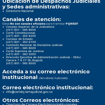
Ubicación de Despachos Judiciales
y Sedes administrativas:
Directorio Nacional
Canales de atención:
Estos
para tramitar
No son canales oficiales
PQRSDF
Consejo Superior de la Judicatura:
(+57) 601 - 565 8500
Corte Constitucional:
(+57) 601 - 350 6200
Consejo de Estado:
(+57) 601 - 350 6700
Comisión Nacional de Disciplina Judicial:
(+57) 601 - 565 8500
Corte Suprema de Justicia:
(+57) 601 - 362 2000
Dirección Ejecutiva de Administración Judicial - DEAJ:
Carrera 7 # 27-18, Bogotá
(+57) 601 - 565 8500
Acceda a su correo electrónico
institucional
(Servidores Judiciales)
Correo electrónico institucional:
info@cendoj.ramajudicial.gov.co
Otros Correos electrónicos:
Directorio de Correos Electrónicos Institucionales