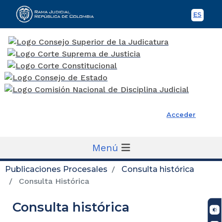
ES
Spani
Rama Judicial
Acceder
Menú
Publicaciones Procesales
Consulta histórica
Consulta Histórica
Consulta histórica