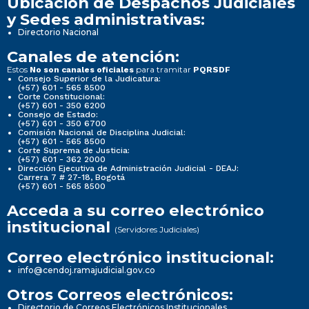
Ubicación de Despachos Judiciales
y Sedes administrativas:
Directorio Nacional
Canales de atención:
Estos
para tramitar
No son canales oficiales
PQRSDF
Consejo Superior de la Judicatura:
(+57) 601 - 565 8500
Corte Constitucional:
(+57) 601 - 350 6200
Consejo de Estado:
(+57) 601 - 350 6700
Comisión Nacional de Disciplina Judicial:
(+57) 601 - 565 8500
Corte Suprema de Justicia:
(+57) 601 - 362 2000
Dirección Ejecutiva de Administración Judicial - DEAJ:
Carrera 7 # 27-18, Bogotá
(+57) 601 - 565 8500
Acceda a su correo electrónico
institucional
(Servidores Judiciales)
Correo electrónico institucional:
info@cendoj.ramajudicial.gov.co
Otros Correos electrónicos:
Directorio de Correos Electrónicos Institucionales