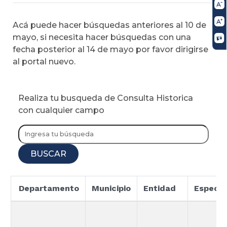
Acá puede hacer búsquedas anteriores al 10 de
mayo, si necesita hacer búsquedas con una
fecha posterior al 14 de mayo por favor dirigirse
al portal nuevo.
Realiza tu busqueda de Consulta Historica
con cualquier campo
BUSCAR
Departamento
Municipio
Entidad
Especia