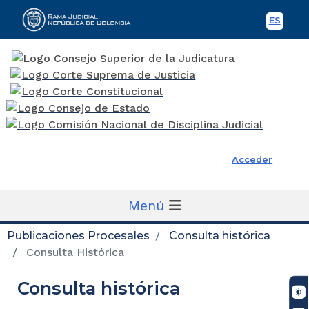
ES
Spani
Rama Judicial
Acceder
Menú
Publicaciones Procesales
Consulta histórica
Consulta Histórica
Consulta histórica