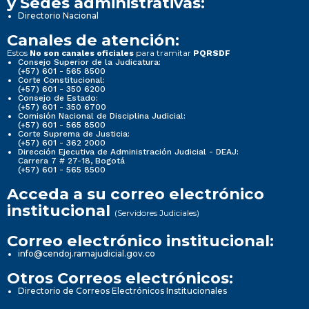
y Sedes administrativas:
Directorio Nacional
Canales de atención:
Estos
para tramitar
No son canales oficiales
PQRSDF
Consejo Superior de la Judicatura:
(+57) 601 - 565 8500
Corte Constitucional:
(+57) 601 - 350 6200
Consejo de Estado:
(+57) 601 - 350 6700
Comisión Nacional de Disciplina Judicial:
(+57) 601 - 565 8500
Corte Suprema de Justicia:
(+57) 601 - 362 2000
Dirección Ejecutiva de Administración Judicial - DEAJ:
Carrera 7 # 27-18, Bogotá
(+57) 601 - 565 8500
Acceda a su correo electrónico
institucional
(Servidores Judiciales)
Correo electrónico institucional:
info@cendoj.ramajudicial.gov.co
Otros Correos electrónicos:
Directorio de Correos Electrónicos Institucionales