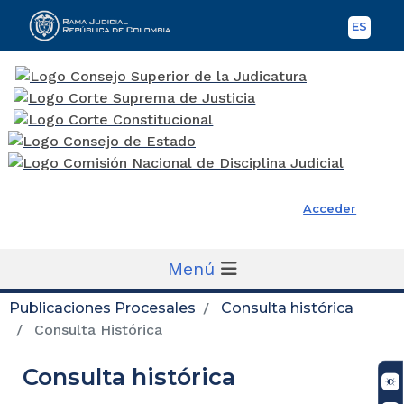
ES
Spani
Rama Judicial
Acceder
Menú
Publicaciones Procesales
Consulta histórica
Consulta Histórica
Consulta histórica