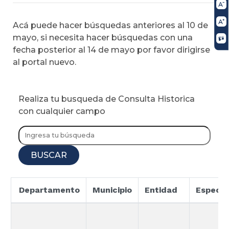
Acá puede hacer búsquedas anteriores al 10 de
mayo, si necesita hacer búsquedas con una
fecha posterior al 14 de mayo por favor dirigirse
al portal nuevo.
Realiza tu busqueda de Consulta Historica
con cualquier campo
BUSCAR
Departamento
Municipio
Entidad
Especia