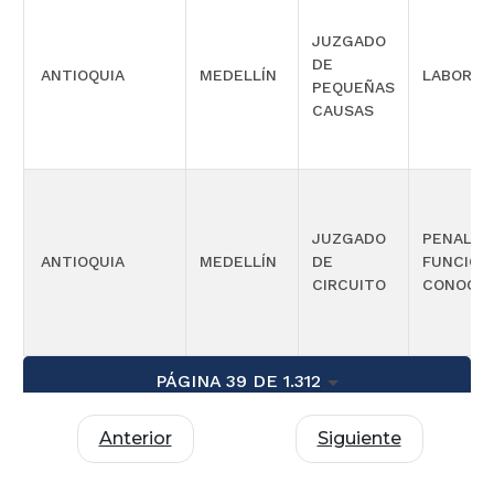
JUZGADO
DE
ANTIOQUIA
MEDELLÍN
LABORAL
PEQUEÑAS
CAUSAS
JUZGADO
PENAL C
ANTIOQUIA
MEDELLÍN
DE
FUNCIÓN
CIRCUITO
CONOCIM
PÁGINA 39 DE 1.312
Anterior
Siguiente