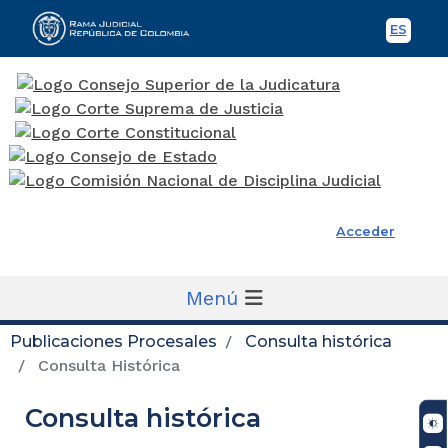
ES
Spani
Rama Judicial
Acceder
Menú
Publicaciones Procesales
Consulta histórica
Consulta Histórica
Consulta histórica