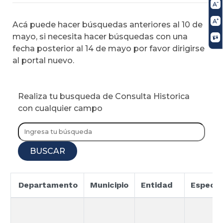
Acá puede hacer búsquedas anteriores al 10 de
mayo, si necesita hacer búsquedas con una
fecha posterior al 14 de mayo por favor dirigirse
al portal nuevo.
Realiza tu busqueda de Consulta Historica
con cualquier campo
BUSCAR
Departamento
Municipio
Entidad
Especia