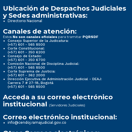
Ubicación de Despachos Judiciales
y Sedes administrativas:
Directorio Nacional
Canales de atención:
Estos
para tramitar
No son canales oficiales
PQRSDF
Consejo Superior de la Judicatura:
(+57) 601 - 565 8500
Corte Constitucional:
(+57) 601 - 350 6200
Consejo de Estado:
(+57) 601 - 350 6700
Comisión Nacional de Disciplina Judicial:
(+57) 601 - 565 8500
Corte Suprema de Justicia:
(+57) 601 - 362 2000
Dirección Ejecutiva de Administración Judicial - DEAJ:
Carrera 7 # 27-18, Bogotá
(+57) 601 - 565 8500
Acceda a su correo electrónico
institucional
(Servidores Judiciales)
Correo electrónico institucional:
info@cendoj.ramajudicial.gov.co