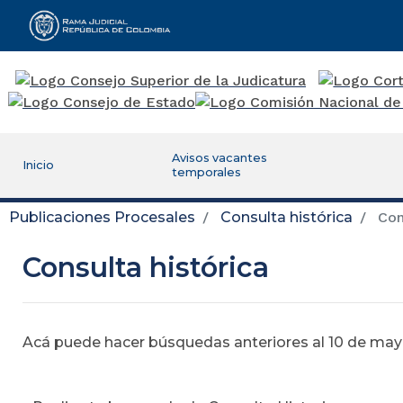
Rama Judicial
Avisos vacantes
Inicio
temporales
Publicaciones Procesales
Consulta histórica
Cons
Consulta histórica
Acá puede hacer búsquedas anteriores al 10 de mayo,