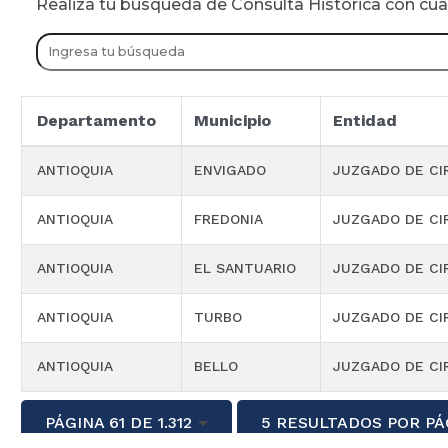
Realiza tu busqueda de Consulta Historica con cu
Departamento
Municipio
Entidad
ANTIOQUIA
ENVIGADO
JUZGADO DE CI
ANTIOQUIA
FREDONIA
JUZGADO DE CI
ANTIOQUIA
EL SANTUARIO
JUZGADO DE CI
ANTIOQUIA
TURBO
JUZGADO DE CI
ANTIOQUIA
BELLO
JUZGADO DE CI
PÁGINA 61 DE 1.312
5 RESULTADOS POR PÁ