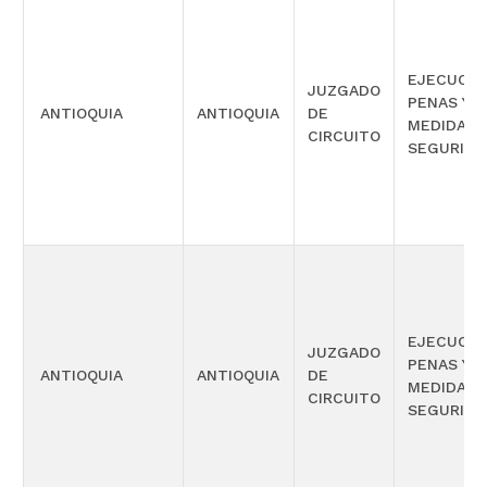
EJECUCIÓ
JUZGADO
PENAS Y
ANTIOQUIA
ANTIOQUIA
DE
MEDIDAS 
CIRCUITO
SEGURIDA
EJECUCIÓ
JUZGADO
PENAS Y
ANTIOQUIA
ANTIOQUIA
DE
MEDIDAS 
CIRCUITO
SEGURIDA