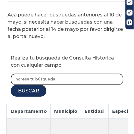
Acá puede hacer búsquedas anteriores al 10 de
mayo, si necesita hacer búsquedas con una
fecha posterior al 14 de mayo por favor dirigirse
al portal nuevo.
Realiza tu busqueda de Consulta Historica
con cualquier campo
BUSCAR
Departamento
Municipio
Entidad
Especial