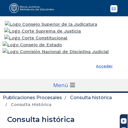
ES
Spani
Rama Judicial
Acceder
Menú
Publicaciones Procesales
Consulta histórica
Consulta Histórica
Consulta histórica