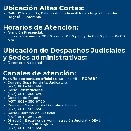
Ubicación Altas Cortes:
Calle 12 No 7 - 65, Palacio de Justicia Alfonso Reyes Echandía
Bogotá - Colombia
Horarios de Atención:
Atención Presencial:
Lunes a Viernes de 08:00 a.m. a 01:00 p.m. y de 02:00 p.m. a 05:00
p.m.
Ubicación de Despachos Judiciales
y Sedes administrativas:
Directorio Nacional
Canales de atención:
Estos
para tramitar
No son canales oficiales
PQRSDF
Consejo Superior de la Judicatura:
(+57) 601 - 565 8500
Corte Constitucional:
(+57) 601 - 350 6200
Consejo de Estado:
(+57) 601 - 350 6700
Comisión Nacional de Disciplina Judicial:
(+57) 601 - 565 8500
Corte Suprema de Justicia:
(+57) 601 - 362 2000
Dirección Ejecutiva de Administración Judicial - DEAJ:
Carrera 7 # 27-18, Bogotá
(+57) 601 - 565 8500