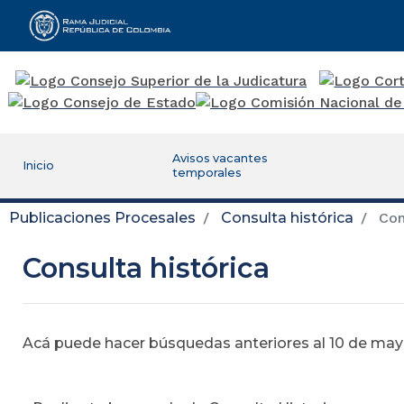
Rama Judicial
Avisos vacantes
Inicio
temporales
Publicaciones Procesales
Consulta histórica
Cons
Consulta histórica
Acá puede hacer búsquedas anteriores al 10 de mayo,