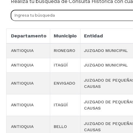
Realiza tu busqueda de Consulta Historica con cu
Departamento
Municipio
Entidad
ANTIOQUIA
RIONEGRO
JUZGADO MUNICIPAL
ANTIOQUIA
ITAGÜÍ
JUZGADO MUNICIPAL
JUZGADO DE PEQUEÑA
ANTIOQUIA
ENVIGADO
CAUSAS
JUZGADO DE PEQUEÑA
ANTIOQUIA
ITAGÜÍ
CAUSAS
JUZGADO DE PEQUEÑA
ANTIOQUIA
BELLO
CAUSAS