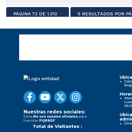
PÁGINA 72 DE 1.312
5 RESULTADOS POR PÁ
Ubica
Call
Bog
Horar
Aten
Lune
05:0
Nuestras redes sociales:
Ubica
Estos
para
No son canales oficiales
admin
tramitar
PQRSDF
Dire
Total de Visitantes :