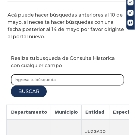
Acá puede hacer búsquedas anteriores al 10 de
mayo, si necesita hacer búsquedas con una
fecha posterior al 14 de mayo por favor dirigirse
al portal nuevo.
Realiza tu busqueda de Consulta Historica
con cualquier campo
BUSCAR
Departamento
Municipio
Entidad
Especial
JUZGADO