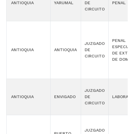
ANTIOQUIA
YARUMAL
DE
PENAL
CIRCUITO
PENAL
JUZGADO
ESPECIAL
ANTIOQUIA
ANTIOQUIA
DE
DE EXTIN
CIRCUITO
DE DOMIN
JUZGADO
ANTIOQUIA
ENVIGADO
DE
LABORAL
CIRCUITO
JUZGADO
PUERTO