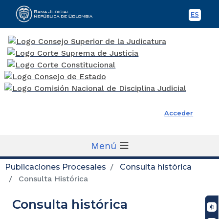
ES
Spani
Rama Judicial
Acceder
Menú
Publicaciones Procesales
Consulta histórica
Consulta Histórica
Consulta histórica