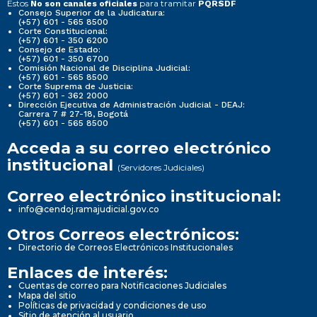
Estos
para tramitar
No son canales oficiales
PQRSDF
Consejo Superior de la Judicatura:
(+57) 601 - 565 8500
Corte Constitucional:
(+57) 601 - 350 6200
Consejo de Estado:
(+57) 601 - 350 6700
Comisión Nacional de Disciplina Judicial:
(+57) 601 - 565 8500
Corte Suprema de Justicia:
(+57) 601 - 362 2000
Dirección Ejecutiva de Administración Judicial - DEAJ:
Carrera 7 # 27-18, Bogotá
(+57) 601 - 565 8500
Acceda a su correo electrónico
institucional
(Servidores Judiciales)
Correo electrónico institucional:
info@cendoj.ramajudicial.gov.co
Otros Correos electrónicos:
Directorio de Correos Electrónicos Institucionales
Enlaces de interés:
Cuentas de correo para Notificaciones Judiciales
Mapa del sitio
Políticas de privacidad y condiciones de uso
Sitio de atención al usuario