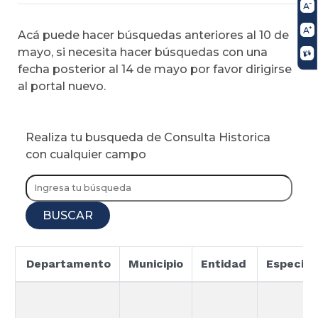
Acá puede hacer búsquedas anteriores al 10 de
mayo, si necesita hacer búsquedas con una
fecha posterior al 14 de mayo por favor dirigirse
al portal nuevo.
Realiza tu busqueda de Consulta Historica
con cualquier campo
BUSCAR
Departamento
Municipio
Entidad
Especial