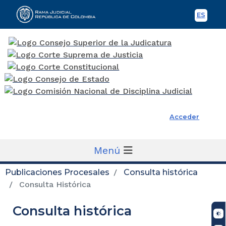
ES
Spani
Rama Judicial
Acceder
Menú
Publicaciones Procesales
Consulta histórica
Consulta Histórica
Consulta histórica