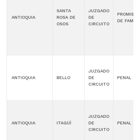
SANTA
JUZGADO
PROMISC
ANTIOQUIA
ROSA DE
DE
DE FAMILI
OSOS
CIRCUITO
JUZGADO
ANTIOQUIA
BELLO
DE
PENAL
CIRCUITO
JUZGADO
ANTIOQUIA
ITAGÜÍ
DE
PENAL
CIRCUITO