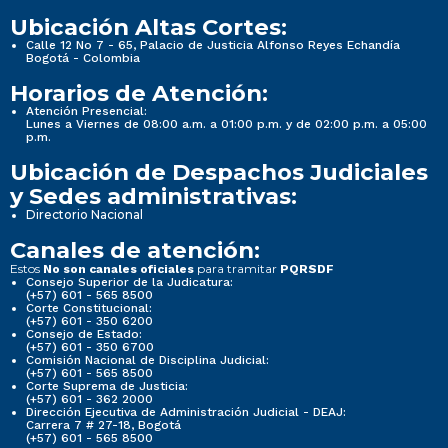
Ubicación Altas Cortes:
Calle 12 No 7 - 65, Palacio de Justicia Alfonso Reyes Echandía
Bogotá - Colombia
Horarios de Atención:
Atención Presencial:
Lunes a Viernes de 08:00 a.m. a 01:00 p.m. y de 02:00 p.m. a 05:00
p.m.
Ubicación de Despachos Judiciales
y Sedes administrativas:
Directorio Nacional
Canales de atención:
Estos
para tramitar
No son canales oficiales
PQRSDF
Consejo Superior de la Judicatura:
(+57) 601 - 565 8500
Corte Constitucional:
(+57) 601 - 350 6200
Consejo de Estado:
(+57) 601 - 350 6700
Comisión Nacional de Disciplina Judicial:
(+57) 601 - 565 8500
Corte Suprema de Justicia:
(+57) 601 - 362 2000
Dirección Ejecutiva de Administración Judicial - DEAJ:
Carrera 7 # 27-18, Bogotá
(+57) 601 - 565 8500