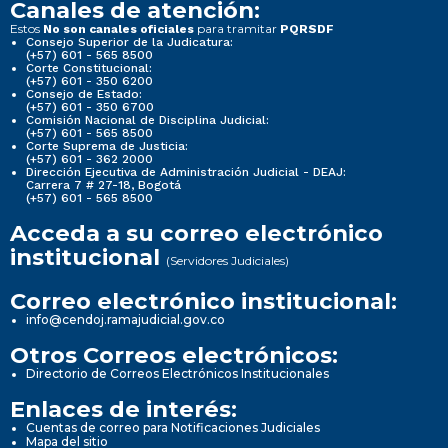
Canales de atención:
Estos
para tramitar
No son canales oficiales
PQRSDF
Consejo Superior de la Judicatura:
(+57) 601 - 565 8500
Corte Constitucional:
(+57) 601 - 350 6200
Consejo de Estado:
(+57) 601 - 350 6700
Comisión Nacional de Disciplina Judicial:
(+57) 601 - 565 8500
Corte Suprema de Justicia:
(+57) 601 - 362 2000
Dirección Ejecutiva de Administración Judicial - DEAJ:
Carrera 7 # 27-18, Bogotá
(+57) 601 - 565 8500
Acceda a su correo electrónico
institucional
(Servidores Judiciales)
Correo electrónico institucional:
info@cendoj.ramajudicial.gov.co
Otros Correos electrónicos:
Directorio de Correos Electrónicos Institucionales
Enlaces de interés:
Cuentas de correo para Notificaciones Judiciales
Mapa del sitio