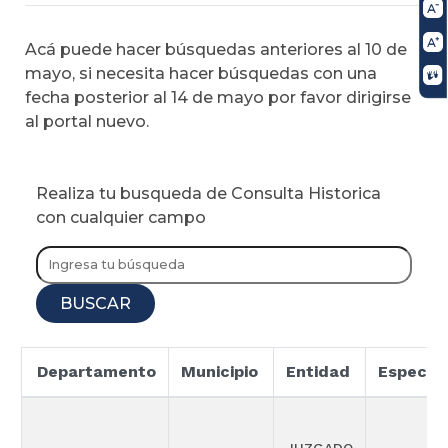
Acá puede hacer búsquedas anteriores al 10 de
mayo, si necesita hacer búsquedas con una
fecha posterior al 14 de mayo por favor dirigirse
al portal nuevo.
Realiza tu busqueda de Consulta Historica
con cualquier campo
BUSCAR
Departamento
Municipio
Entidad
Especial