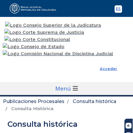
ES
Spani
Rama Judicial
Acceder
Menú
Publicaciones Procesales
Consulta histórica
Consulta Histórica
Consulta histórica