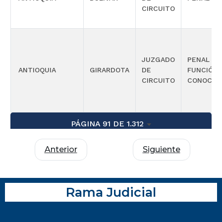
CIRCUITO
JUZGADO
PENAL C
ANTIOQUIA
GIRARDOTA
DE
FUNCIÓN 
CIRCUITO
CONOCIM
PÁGINA 91 DE 1.312
Anterior
Siguiente
Rama Judicial