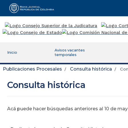
Rama Judicial
Avisos vacantes
Inicio
temporales
Publicaciones Procesales
Consulta histórica
Cons
Consulta histórica
Acá puede hacer búsquedas anteriores al 10 de mayo,