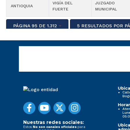
VIGÍA DEL
JUZGADO
ANTIOQUIA
FUERTE
MUNICIPAL
PÁGINA 95 DE 1.312
5 RESULTADOS POR P
Ubica
Call
Bog
Horar
Aten
Lune
05:0
Nuestras redes sociales:
Ubica
Estos
para
No son canales oficiales
admin