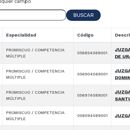
alquier campo
BUSCAR
Especialidad
Código
Descri
JUZGA
PROMISCUO / COMPETENCIA
056654089001
MÚLTIPLE
DE UR
JUZGA
PROMISCUO / COMPETENCIA
056904089001
MÚLTIPLE
DOMIN
JUZGA
PROMISCUO / COMPETENCIA
056974089001
MÚLTIPLE
SANT
PROMISCUO / COMPETENCIA
JUZGA
058094089001
MÚLTIPLE