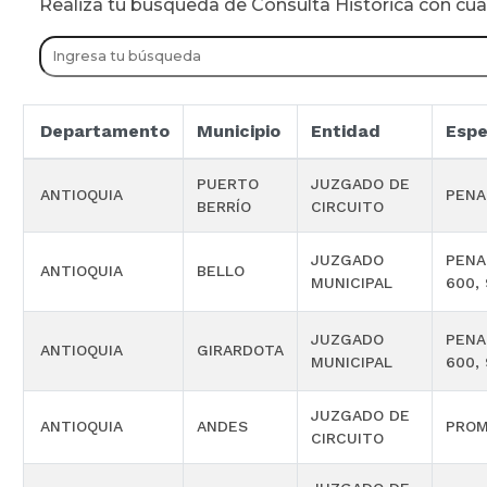
Realiza tu busqueda de Consulta Historica con cu
Departamento
Municipio
Entidad
Espe
PUERTO
JUZGADO DE
ANTIOQUIA
PENA
BERRÍO
CIRCUITO
JUZGADO
PENA
ANTIOQUIA
BELLO
MUNICIPAL
600, 
JUZGADO
PENA
ANTIOQUIA
GIRARDOTA
MUNICIPAL
600, 
JUZGADO DE
ANTIOQUIA
ANDES
PROM
CIRCUITO