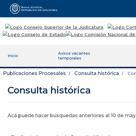
Rama Judicial
Avisos vacantes
Inicio
temporales
Publicaciones Procesales
Consulta histórica
Cons
Consulta histórica
Acá puede hacer búsquedas anteriores al 10 de mayo,