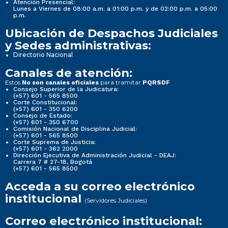
Atención Presencial:
Lunes a Viernes de 08:00 a.m. a 01:00 p.m. y de 02:00 p.m. a 05:00
p.m.
Ubicación de Despachos Judiciales
y Sedes administrativas:
Directorio Nacional
Canales de atención:
Estos
para tramitar
No son canales oficiales
PQRSDF
Consejo Superior de la Judicatura:
(+57) 601 - 565 8500
Corte Constitucional:
(+57) 601 - 350 6200
Consejo de Estado:
(+57) 601 - 350 6700
Comisión Nacional de Disciplina Judicial:
(+57) 601 - 565 8500
Corte Suprema de Justicia:
(+57) 601 - 362 2000
Dirección Ejecutiva de Administración Judicial - DEAJ:
Carrera 7 # 27-18, Bogotá
(+57) 601 - 565 8500
Acceda a su correo electrónico
institucional
(Servidores Judiciales)
Correo electrónico institucional: