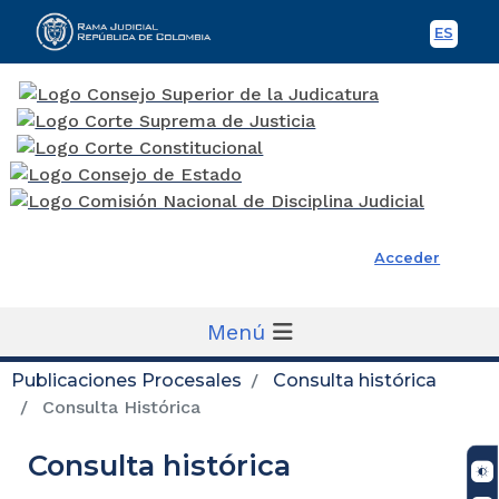
ES
Spani
Rama Judicial
Acceder
Menú
Publicaciones Procesales
Consulta histórica
Consulta Histórica
Consulta histórica