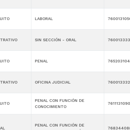
UITO
LABORAL
760013105
TRATIVO
SIN SECCIÓN - ORAL
76001333
UITO
PENAL
76520310
TRATIVO
OFICINA JUDICIAL
76001333
PENAL CON FUNCIÓN DE
UITO
761113109
CONOCIMIENTO
PENAL CON FUNCIÓN DE
AL
76834408