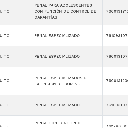
PENAL PARA ADOLESCENTES
UITO
CON FUNCIÓN DE CONTROL DE
760013171
GARANTÍAS
UITO
PENAL ESPECIALIZADO
761093107
UITO
PENAL ESPECIALIZADO
760013107
PENAL ESPECIALIZADOS DE
UITO
760013120
EXTINCIÓN DE DOMINIO
UITO
PENAL ESPECIALIZADO
761093107
PENAL CON FUNCIÓN DE
UITO
76520310