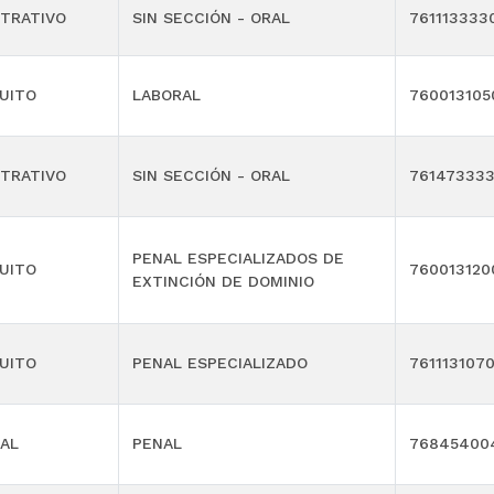
TRATIVO
SIN SECCIÓN - ORAL
761113333
UITO
LABORAL
760013105
TRATIVO
SIN SECCIÓN - ORAL
76147333
PENAL ESPECIALIZADOS DE
UITO
760013120
EXTINCIÓN DE DOMINIO
UITO
PENAL ESPECIALIZADO
761113107
AL
PENAL
76845400