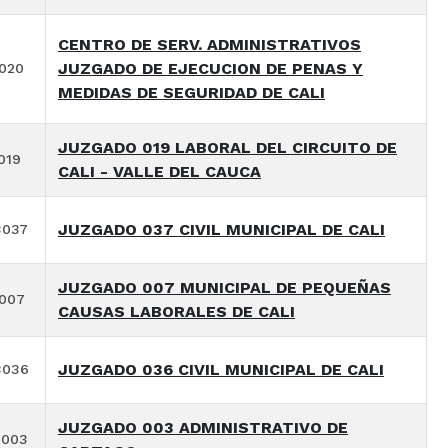
CENTRO DE SERV. ADMINISTRATIVOS
JUZGADO DE EJECUCION DE PENAS Y
020
MEDIDAS DE SEGURIDAD DE CALI
JUZGADO 019 LABORAL DEL CIRCUITO DE
019
CALI - VALLE DEL CAUCA
JUZGADO 037 CIVIL MUNICIPAL DE CALI
3037
JUZGADO 007 MUNICIPAL DE PEQUEÑAS
007
CAUSAS LABORALES DE CALI
JUZGADO 036 CIVIL MUNICIPAL DE CALI
3036
JUZGADO 003 ADMINISTRATIVO DE
3003