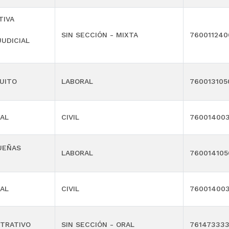
TIVA
SIN SECCIÓN - MIXTA
760011240
JUDICIAL
UITO
LABORAL
760013105
AL
CIVIL
76001400
UEÑAS
LABORAL
760014105
AL
CIVIL
76001400
TRATIVO
SIN SECCIÓN - ORAL
76147333