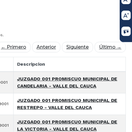
os.
← Primero
Anterior
Siguiente
Último →
Descripcion
JUZGADO 001 PROMISCUO MUNICIPAL DE
9001
CANDELARIA - VALLE DEL CAUCA
JUZGADO 001 PROMISCUO MUNICIPAL DE
9001
RESTREPO - VALLE DEL CAUCA
JUZGADO 001 PROMISCUO MUNICIPAL DE
9001
LA VICTORIA - VALLE DEL CAUCA