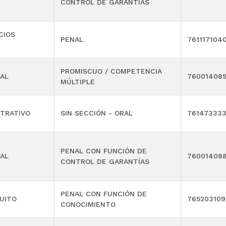
CONTROL DE GARANTÍAS
CIOS
PENAL
761117104
PROMISCUO / COMPETENCIA
AL
76001408
MÚLTIPLE
TRATIVO
SIN SECCIÓN - ORAL
76147333
PENAL CON FUNCIÓN DE
AL
76001408
CONTROL DE GARANTÍAS
PENAL CON FUNCIÓN DE
UITO
76520310
CONOCIMIENTO