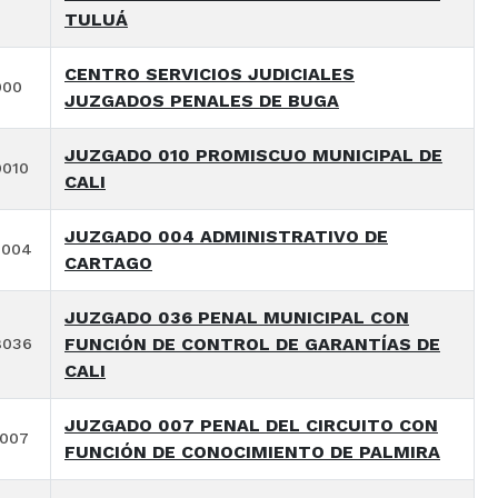
TULUÁ
CENTRO SERVICIOS JUDICIALES
000
JUZGADOS PENALES DE BUGA
JUZGADO 010 PROMISCUO MUNICIPAL DE
9010
CALI
JUZGADO 004 ADMINISTRATIVO DE
3004
CARTAGO
JUZGADO 036 PENAL MUNICIPAL CON
FUNCIÓN DE CONTROL DE GARANTÍAS DE
8036
CALI
JUZGADO 007 PENAL DEL CIRCUITO CON
9007
FUNCIÓN DE CONOCIMIENTO DE PALMIRA