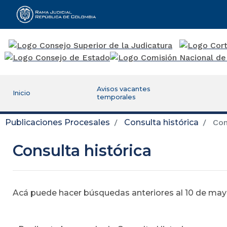
Rama Judicial
Avisos vacantes
Inicio
temporales
Publicaciones Procesales
Consulta histórica
Cons
Consulta histórica
Acá puede hacer búsquedas anteriores al 10 de mayo,