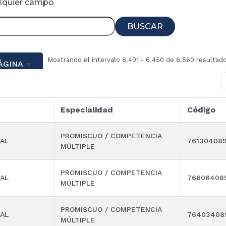
alquier campo
BUSCAR
Mostrando el intervalo 6.401 - 6.450 de 6.560 resultad
ÁGINA
Especialidad
Código
PROMISCUO / COMPETENCIA
AL
76130408
MÚLTIPLE
PROMISCUO / COMPETENCIA
AL
76606408
MÚLTIPLE
PROMISCUO / COMPETENCIA
AL
76403408
MÚLTIPLE