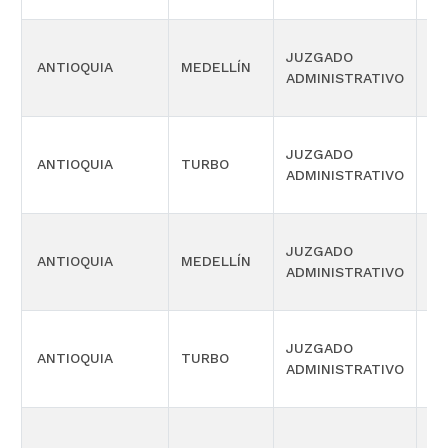
JUZGADO
SI
ANTIOQUIA
MEDELLÍN
ADMINISTRATIVO
OR
JUZGADO
SI
ANTIOQUIA
TURBO
ADMINISTRATIVO
OR
JUZGADO
SI
ANTIOQUIA
MEDELLÍN
ADMINISTRATIVO
OR
JUZGADO
SI
ANTIOQUIA
TURBO
ADMINISTRATIVO
OR