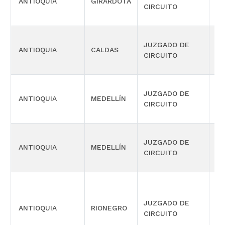
ANTIOQUIA
GIRARDOTA
FA
CIRCUITO
JUZGADO DE
ANTIOQUIA
CALDAS
FA
CIRCUITO
JUZGADO DE
ANTIOQUIA
MEDELLÍN
FA
CIRCUITO
JUZGADO DE
ANTIOQUIA
MEDELLÍN
FA
CIRCUITO
JUZGADO DE
PR
ANTIOQUIA
RIONEGRO
CIRCUITO
FA