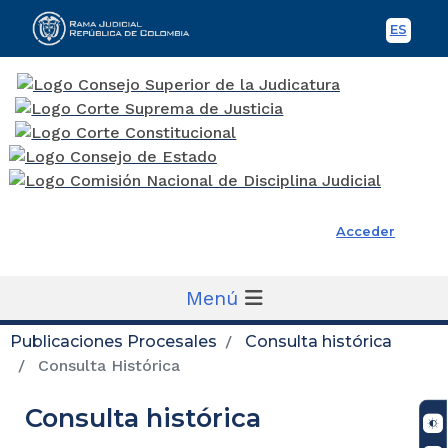
ES
Spani
Rama Judicial
Acceder
Menú
Publicaciones Procesales
Consulta histórica
Consulta Histórica
Consulta histórica