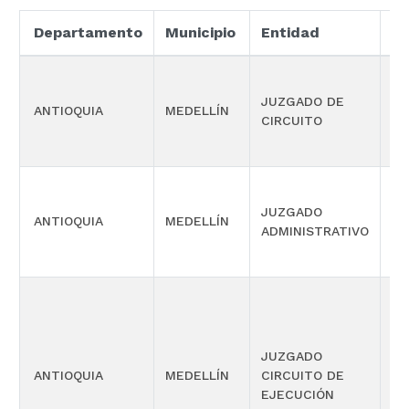
Departamento
Municipio
Entidad
Es
JUZGADO DE
ANTIOQUIA
MEDELLÍN
LA
CIRCUITO
JUZGADO
SI
ANTIOQUIA
MEDELLÍN
ADMINISTRATIVO
OR
JUZGADO
ANTIOQUIA
MEDELLÍN
CIRCUITO DE
CI
EJECUCIÓN