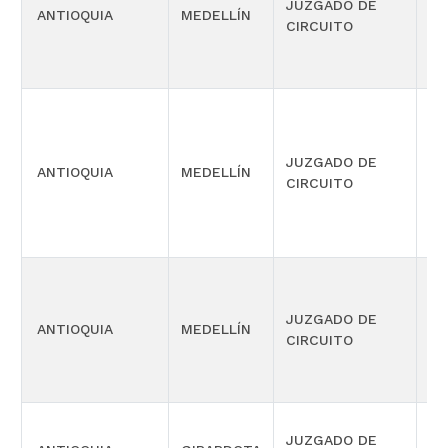
JUZGADO DE
ANTIOQUIA
MEDELLÍN
LA
CIRCUITO
EJ
JUZGADO DE
PE
ANTIOQUIA
MEDELLÍN
CIRCUITO
ME
SE
JUZGADO DE
ANTIOQUIA
MEDELLÍN
LA
CIRCUITO
JUZGADO DE