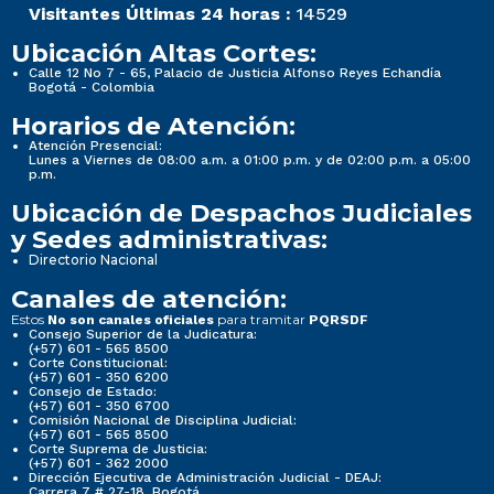
Visitantes Últimas 24 horas :
14529
Ubicación Altas Cortes:
Calle 12 No 7 - 65, Palacio de Justicia Alfonso Reyes Echandía
Bogotá - Colombia
Horarios de Atención:
Atención Presencial:
Lunes a Viernes de 08:00 a.m. a 01:00 p.m. y de 02:00 p.m. a 05:00
p.m.
Ubicación de Despachos Judiciales
y Sedes administrativas:
Directorio Nacional
Canales de atención:
Estos
para tramitar
No son canales oficiales
PQRSDF
Consejo Superior de la Judicatura:
(+57) 601 - 565 8500
Corte Constitucional:
(+57) 601 - 350 6200
Consejo de Estado:
(+57) 601 - 350 6700
Comisión Nacional de Disciplina Judicial:
(+57) 601 - 565 8500
Corte Suprema de Justicia:
(+57) 601 - 362 2000
Dirección Ejecutiva de Administración Judicial - DEAJ:
Carrera 7 # 27-18, Bogotá