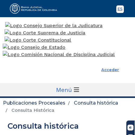
ES
Spani
Rama Judicial
Acceder
Menú
Publicaciones Procesales
Consulta histórica
Consulta Histórica
Consulta histórica