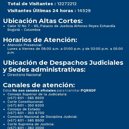
Total de Visitantes :
13272212
Visitantes Últimas 24 horas :
14529
Ubicación Altas Cortes:
Calle 12 No 7 - 65, Palacio de Justicia Alfonso Reyes Echandía
Bogotá - Colombia
Horarios de Atención:
Atención Presencial:
Lunes a Viernes de 08:00 a.m. a 01:00 p.m. y de 02:00 p.m. a 05:00
p.m.
Ubicación de Despachos Judiciales
y Sedes administrativas:
Directorio Nacional
Canales de atención:
Estos
para tramitar
No son canales oficiales
PQRSDF
Consejo Superior de la Judicatura:
(+57) 601 - 565 8500
Corte Constitucional:
(+57) 601 - 350 6200
Consejo de Estado:
(+57) 601 - 350 6700
Comisión Nacional de Disciplina Judicial:
(+57) 601 - 565 8500
Corte Suprema de Justicia:
(+57) 601 - 362 2000