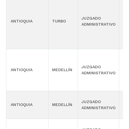
JUZGADO
SI
ANTIOQUIA
TURBO
ADMINISTRATIVO
OR
JUZGADO
ANTIOQUIA
MEDELLÍN
SI
ADMINISTRATIVO
JUZGADO
SI
ANTIOQUIA
MEDELLÍN
ADMINISTRATIVO
OR