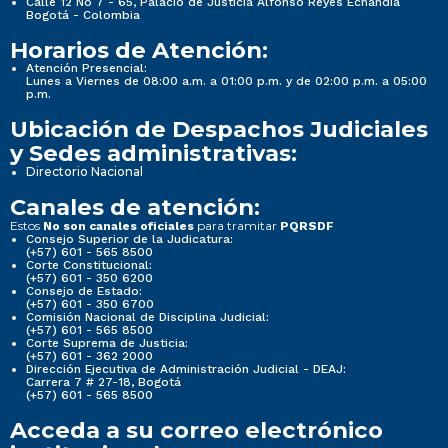
Calle 12 No 7 - 65, Palacio de Justicia Alfonso Reyes Echandía
Bogotá - Colombia
Horarios de Atención:
Atención Presencial:
Lunes a Viernes de 08:00 a.m. a 01:00 p.m. y de 02:00 p.m. a 05:00
p.m.
Ubicación de Despachos Judiciales
y Sedes administrativas:
Directorio Nacional
Canales de atención:
Estos
para tramitar
No son canales oficiales
PQRSDF
Consejo Superior de la Judicatura:
(+57) 601 - 565 8500
Corte Constitucional:
(+57) 601 - 350 6200
Consejo de Estado:
(+57) 601 - 350 6700
Comisión Nacional de Disciplina Judicial:
(+57) 601 - 565 8500
Corte Suprema de Justicia:
(+57) 601 - 362 2000
Dirección Ejecutiva de Administración Judicial - DEAJ:
Carrera 7 # 27-18, Bogotá
(+57) 601 - 565 8500
Acceda a su correo electrónico