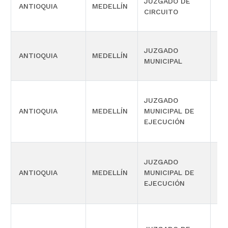
JUZGADO DE
ANTIOQUIA
MEDELLÍN
CIV
CIRCUITO
JUZGADO
ANTIOQUIA
MEDELLÍN
CIV
MUNICIPAL
JUZGADO
ANTIOQUIA
MEDELLÍN
MUNICIPAL DE
CIV
EJECUCIÓN
JUZGADO
ANTIOQUIA
MEDELLÍN
MUNICIPAL DE
CIV
EJECUCIÓN