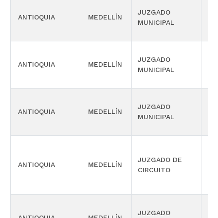
JUZGADO
ANTIOQUIA
MEDELLÍN
CIV
MUNICIPAL
JUZGADO
ANTIOQUIA
MEDELLÍN
CIV
MUNICIPAL
JUZGADO
ANTIOQUIA
MEDELLÍN
CIV
MUNICIPAL
JUZGADO DE
ANTIOQUIA
MEDELLÍN
LA
CIRCUITO
JUZGADO
ANTIOQUIA
MEDELLÍN
CIV