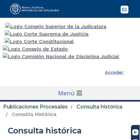
ES
Spani
Rama Judicial
Acceder
Menú
Publicaciones Procesales
Consulta histórica
Consulta Histórica
Consulta histórica