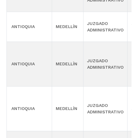
ADMINISTRATIVO
OR
JUZGADO
SI
ANTIOQUIA
MEDELLÍN
ADMINISTRATIVO
OR
JUZGADO
ANTIOQUIA
MEDELLÍN
SI
ADMINISTRATIVO
JUZGADO
ANTIOQUIA
MEDELLÍN
SI
ADMINISTRATIVO