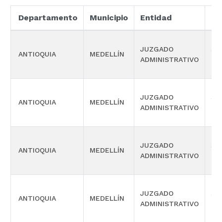
Departamento
Municipio
Entidad
Es
JUZGADO
SI
ANTIOQUIA
MEDELLÍN
ADMINISTRATIVO
OR
JUZGADO
SI
ANTIOQUIA
MEDELLÍN
ADMINISTRATIVO
OR
JUZGADO
SI
ANTIOQUIA
MEDELLÍN
ADMINISTRATIVO
OR
JUZGADO
SI
ANTIOQUIA
MEDELLÍN
ADMINISTRATIVO
OR