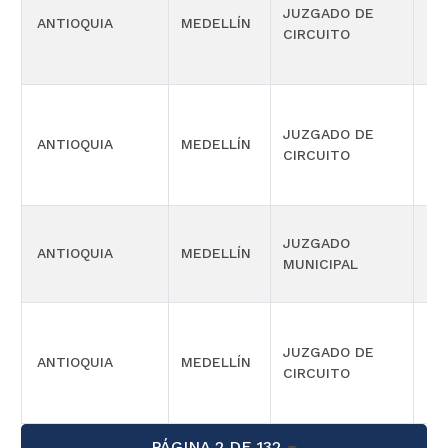
JUZGADO DE
ANTIOQUIA
MEDELLÍN
LA
CIRCUITO
JUZGADO DE
ANTIOQUIA
MEDELLÍN
LA
CIRCUITO
JUZGADO
ANTIOQUIA
MEDELLÍN
CIV
MUNICIPAL
JUZGADO DE
ANTIOQUIA
MEDELLÍN
LA
CIRCUITO
PÁGINA 2 DE 132