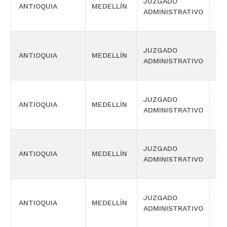
JUZGADO
SI
ANTIOQUIA
MEDELLÍN
ADMINISTRATIVO
OR
JUZGADO
SI
ANTIOQUIA
MEDELLÍN
ADMINISTRATIVO
OR
JUZGADO
SI
ANTIOQUIA
MEDELLÍN
ADMINISTRATIVO
OR
JUZGADO
SI
ANTIOQUIA
MEDELLÍN
ADMINISTRATIVO
OR
JUZGADO
SI
ANTIOQUIA
MEDELLÍN
ADMINISTRATIVO
OR