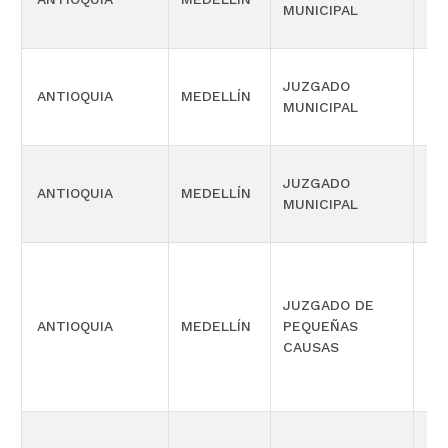
MUNICIPAL
JUZGADO
ANTIOQUIA
MEDELLÍN
CIV
MUNICIPAL
JUZGADO
ANTIOQUIA
MEDELLÍN
CIV
MUNICIPAL
JUZGADO DE
PR
ANTIOQUIA
MEDELLÍN
PEQUEÑAS
CO
CAUSAS
MÚ