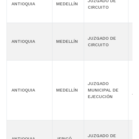
JUZGADO DE
ANTIOQUIA
MEDELLÍN
LA
CIRCUITO
JUZGADO DE
ANTIOQUIA
MEDELLÍN
LA
CIRCUITO
JUZGADO
OF
ANTIOQUIA
MEDELLÍN
MUNICIPAL DE
JU
EJECUCIÓN
PR
JUZGADO DE
ANTIOQUIA
JERICÓ
CO