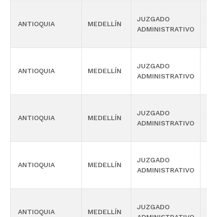
JUZGADO
SI
ANTIOQUIA
MEDELLÍN
ADMINISTRATIVO
OR
JUZGADO
SI
ANTIOQUIA
MEDELLÍN
ADMINISTRATIVO
OR
JUZGADO
SI
ANTIOQUIA
MEDELLÍN
ADMINISTRATIVO
OR
JUZGADO
SI
ANTIOQUIA
MEDELLÍN
ADMINISTRATIVO
OR
JUZGADO
SI
ANTIOQUIA
MEDELLÍN