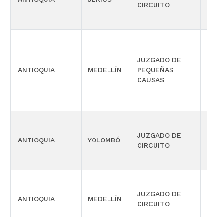
CIRCUITO
MÚ
JUZGADO DE
ANTIOQUIA
MEDELLÍN
PEQUEÑAS
LA
CAUSAS
JUZGADO DE
PR
ANTIOQUIA
YOLOMBÓ
CIRCUITO
DE
JUZGADO DE
ANTIOQUIA
MEDELLÍN
LA
CIRCUITO