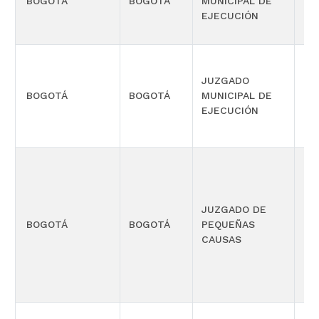
BOGOTÁ
BOGOTÁ
MUNICIPAL DE
CIV
EJECUCIÓN
JUZGADO
BOGOTÁ
BOGOTÁ
MUNICIPAL DE
CIV
EJECUCIÓN
JUZGADO DE
PR
BOGOTÁ
BOGOTÁ
PEQUEÑAS
CO
CAUSAS
MÚ