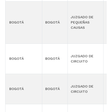
JUZGADO DE
PR
BOGOTÁ
BOGOTÁ
PEQUEÑAS
CO
CAUSAS
MÚ
JUZGADO DE
BOGOTÁ
BOGOTÁ
CIV
CIRCUITO
JUZGADO DE
BOGOTÁ
BOGOTÁ
CIV
CIRCUITO