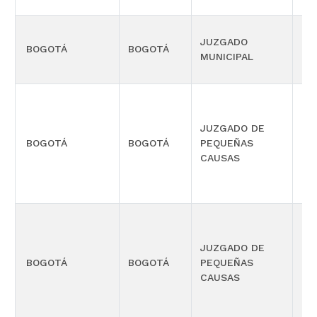
JUZGADO
BOGOTÁ
BOGOTÁ
CIV
MUNICIPAL
JUZGADO DE
PR
BOGOTÁ
BOGOTÁ
PEQUEÑAS
CO
CAUSAS
MÚ
JUZGADO DE
PR
BOGOTÁ
BOGOTÁ
PEQUEÑAS
CO
CAUSAS
MÚ