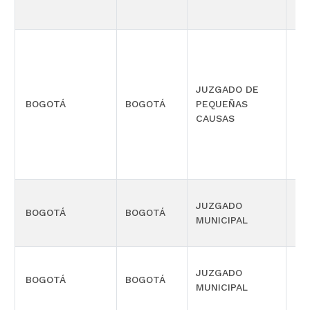
JUZGADO DE
PR
BOGOTÁ
BOGOTÁ
PEQUEÑAS
CO
CAUSAS
MÚ
JUZGADO
BOGOTÁ
BOGOTÁ
CIV
MUNICIPAL
JUZGADO
BOGOTÁ
BOGOTÁ
CIV
MUNICIPAL