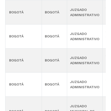
SE
JUZGADO
BOGOTÁ
BOGOTÁ
PR
ADMINISTRATIVO
OR
SE
JUZGADO
BOGOTÁ
BOGOTÁ
SE
ADMINISTRATIVO
OR
SE
JUZGADO
BOGOTÁ
BOGOTÁ
TE
ADMINISTRATIVO
OR
SE
JUZGADO
BOGOTÁ
BOGOTÁ
TE
ADMINISTRATIVO
OR
JUZGADO