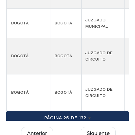
JUZGADO
BOGOTÁ
BOGOTÁ
CIV
MUNICIPAL
JUZGADO DE
BOGOTÁ
BOGOTÁ
CIV
CIRCUITO
JUZGADO DE
BOGOTÁ
BOGOTÁ
CIV
CIRCUITO
PÁGINA 25 DE 132
Anterior
Siguiente