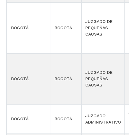
JUZGADO DE
PR
BOGOTÁ
BOGOTÁ
PEQUEÑAS
CO
CAUSAS
MÚ
JUZGADO DE
PR
BOGOTÁ
BOGOTÁ
PEQUEÑAS
CO
CAUSAS
MÚ
SE
JUZGADO
BOGOTÁ
BOGOTÁ
TE
ADMINISTRATIVO
OR