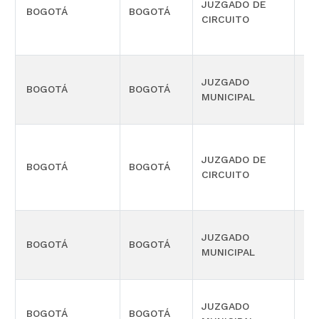
JUZGADO DE
BOGOTÁ
BOGOTÁ
CIV
CIRCUITO
JUZGADO
BOGOTÁ
BOGOTÁ
CIV
MUNICIPAL
JUZGADO DE
BOGOTÁ
BOGOTÁ
CIV
CIRCUITO
JUZGADO
BOGOTÁ
BOGOTÁ
CIV
MUNICIPAL
JUZGADO
BOGOTÁ
BOGOTÁ
CIV