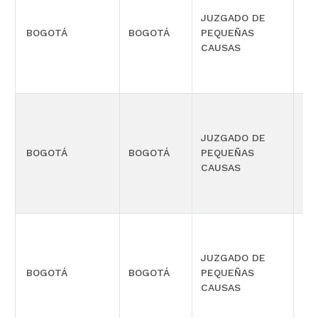
JUZGADO DE
PR
BOGOTÁ
BOGOTÁ
PEQUEÑAS
CO
CAUSAS
MÚ
JUZGADO DE
PR
BOGOTÁ
BOGOTÁ
PEQUEÑAS
CO
CAUSAS
MÚ
JUZGADO DE
PR
BOGOTÁ
BOGOTÁ
PEQUEÑAS
CO
CAUSAS
MÚ