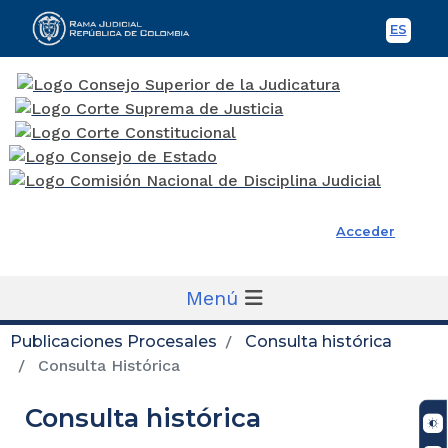
ES
Spani
Rama Judicial
Acceder
Menú
Publicaciones Procesales
Consulta histórica
Consulta Histórica
Consulta histórica