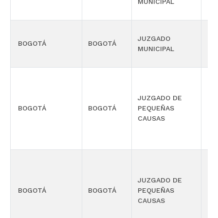
MUNICIPAL
JUZGADO
BOGOTÁ
BOGOTÁ
CIV
MUNICIPAL
JUZGADO DE
PR
BOGOTÁ
BOGOTÁ
PEQUEÑAS
CO
CAUSAS
MÚ
JUZGADO DE
PR
BOGOTÁ
BOGOTÁ
PEQUEÑAS
CO
CAUSAS
MÚ