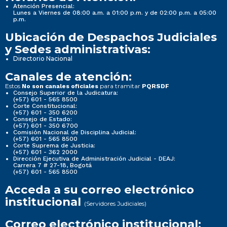
Atención Presencial:
Lunes a Viernes de 08:00 a.m. a 01:00 p.m. y de 02:00 p.m. a 05:00
p.m.
Ubicación de Despachos Judiciales
y Sedes administrativas:
Directorio Nacional
Canales de atención:
Estos
para tramitar
No son canales oficiales
PQRSDF
Consejo Superior de la Judicatura:
(+57) 601 - 565 8500
Corte Constitucional:
(+57) 601 - 350 6200
Consejo de Estado:
(+57) 601 - 350 6700
Comisión Nacional de Disciplina Judicial:
(+57) 601 - 565 8500
Corte Suprema de Justicia:
(+57) 601 - 362 2000
Dirección Ejecutiva de Administración Judicial - DEAJ:
Carrera 7 # 27-18, Bogotá
(+57) 601 - 565 8500
Acceda a su correo electrónico
institucional
(Servidores Judiciales)
Correo electrónico institucional: