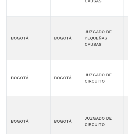
CAUSAS
JUZGADO DE
BOGOTÁ
BOGOTÁ
PEQUEÑAS
LA
CAUSAS
JUZGADO DE
BOGOTÁ
BOGOTÁ
LA
CIRCUITO
PE
JUZGADO DE
BOGOTÁ
BOGOTÁ
FU
CIRCUITO
CO