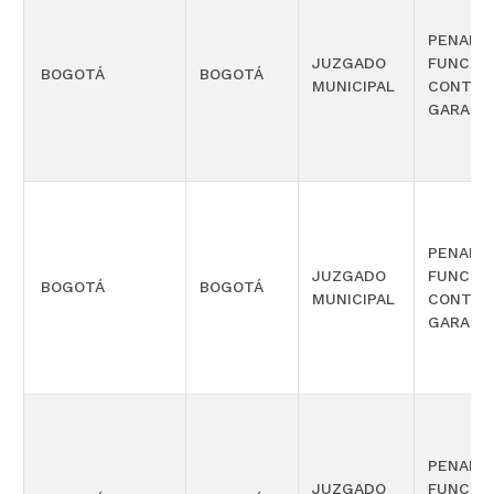
PENAL 
JUZGADO
FUNCIÓ
BOGOTÁ
BOGOTÁ
MUNICIPAL
CONTRO
GARANT
PENAL 
JUZGADO
FUNCIÓ
BOGOTÁ
BOGOTÁ
MUNICIPAL
CONTRO
GARANT
PENAL 
JUZGADO
FUNCIÓ