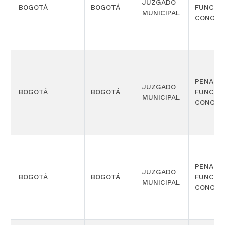
JUZGADO
BOGOTÁ
BOGOTÁ
FUNCIÓ
MUNICIPAL
CONOCI
PENAL 
JUZGADO
BOGOTÁ
BOGOTÁ
FUNCIÓ
MUNICIPAL
CONOCI
PENAL 
JUZGADO
BOGOTÁ
BOGOTÁ
FUNCIÓ
MUNICIPAL
CONOCI