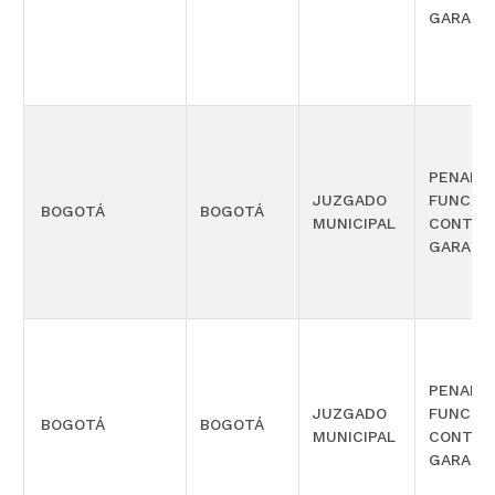
GARANT
PENAL 
JUZGADO
FUNCIÓ
BOGOTÁ
BOGOTÁ
MUNICIPAL
CONTRO
GARANT
PENAL 
JUZGADO
FUNCIÓ
BOGOTÁ
BOGOTÁ
MUNICIPAL
CONTRO
GARANT