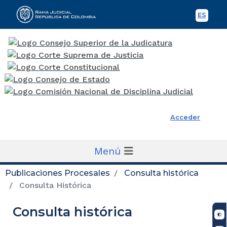
ES
Spani
Rama Judicial
Acceder
Menú
Publicaciones Procesales
Consulta histórica
Consulta Histórica
Consulta histórica