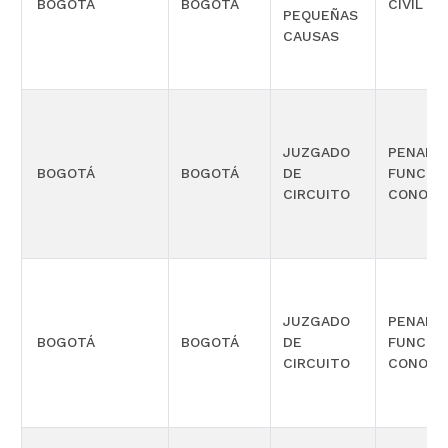
BOGOTÁ
BOGOTÁ
CIVIL
PEQUEÑAS
CAUSAS
JUZGADO
PENAL 
BOGOTÁ
BOGOTÁ
DE
FUNCIÓ
CIRCUITO
CONOCI
JUZGADO
PENAL 
BOGOTÁ
BOGOTÁ
DE
FUNCIÓ
CIRCUITO
CONOCI