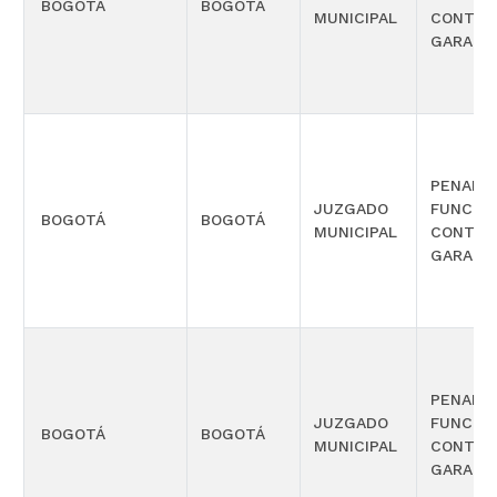
BOGOTÁ
BOGOTÁ
MUNICIPAL
CONTRO
GARANT
PENAL 
JUZGADO
FUNCIÓ
BOGOTÁ
BOGOTÁ
MUNICIPAL
CONTRO
GARANT
PENAL 
JUZGADO
FUNCIÓ
BOGOTÁ
BOGOTÁ
MUNICIPAL
CONTRO
GARANT