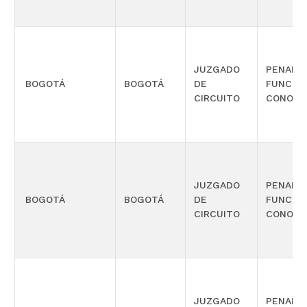
JUZGADO
PENAL 
BOGOTÁ
BOGOTÁ
DE
FUNCIÓ
CIRCUITO
CONOCI
JUZGADO
PENAL 
BOGOTÁ
BOGOTÁ
DE
FUNCIÓ
CIRCUITO
CONOCI
JUZGADO
PENAL 