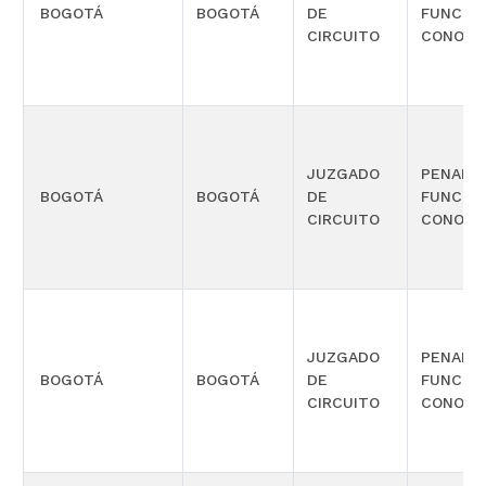
BOGOTÁ
BOGOTÁ
DE
FUNCIÓ
CIRCUITO
CONOCI
JUZGADO
PENAL 
BOGOTÁ
BOGOTÁ
DE
FUNCIÓ
CIRCUITO
CONOCI
JUZGADO
PENAL 
BOGOTÁ
BOGOTÁ
DE
FUNCIÓ
CIRCUITO
CONOCI