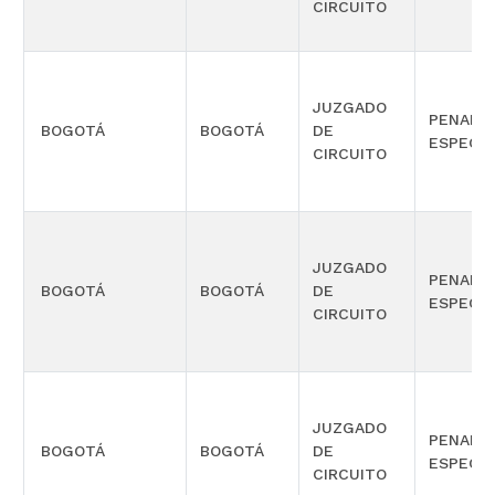
CIRCUITO
JUZGADO
PENAL
BOGOTÁ
BOGOTÁ
DE
ESPECIA
CIRCUITO
JUZGADO
PENAL
BOGOTÁ
BOGOTÁ
DE
ESPECIA
CIRCUITO
JUZGADO
PENAL
BOGOTÁ
BOGOTÁ
DE
ESPECIA
CIRCUITO