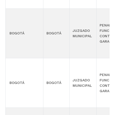
PENAL 
JUZGADO
FUNCIÓ
BOGOTÁ
BOGOTÁ
MUNICIPAL
CONTRO
GARANT
PENAL 
JUZGADO
FUNCIÓ
BOGOTÁ
BOGOTÁ
MUNICIPAL
CONTRO
GARANT