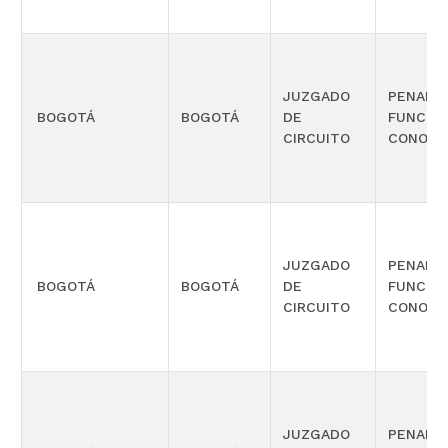
JUZGADO
PENAL 
BOGOTÁ
BOGOTÁ
DE
FUNCIÓ
CIRCUITO
CONOCI
JUZGADO
PENAL 
BOGOTÁ
BOGOTÁ
DE
FUNCIÓ
CIRCUITO
CONOCI
JUZGADO
PENAL 