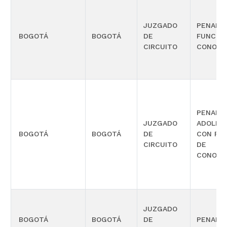
JUZGADO
PENAL 
BOGOTÁ
BOGOTÁ
DE
FUNCIÓ
CIRCUITO
CONOCI
PENAL P
JUZGADO
ADOLES
BOGOTÁ
BOGOTÁ
DE
CON FU
CIRCUITO
DE
CONOCI
JUZGADO
BOGOTÁ
BOGOTÁ
DE
PENAL