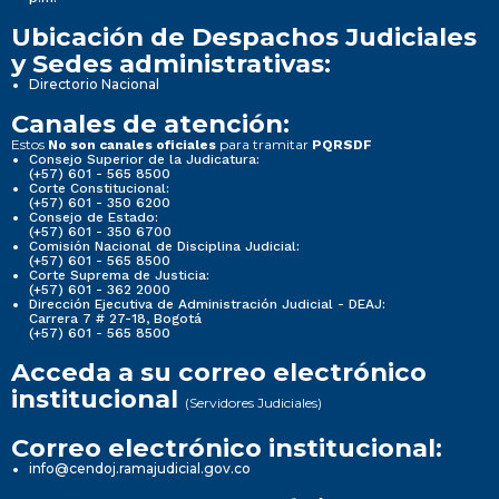
Ubicación de Despachos Judiciales
y Sedes administrativas:
Directorio Nacional
Canales de atención:
Estos
para tramitar
No son canales oficiales
PQRSDF
Consejo Superior de la Judicatura:
(+57) 601 - 565 8500
Corte Constitucional:
(+57) 601 - 350 6200
Consejo de Estado:
(+57) 601 - 350 6700
Comisión Nacional de Disciplina Judicial:
(+57) 601 - 565 8500
Corte Suprema de Justicia:
(+57) 601 - 362 2000
Dirección Ejecutiva de Administración Judicial - DEAJ:
Carrera 7 # 27-18, Bogotá
(+57) 601 - 565 8500
Acceda a su correo electrónico
institucional
(Servidores Judiciales)
Correo electrónico institucional:
info@cendoj.ramajudicial.gov.co