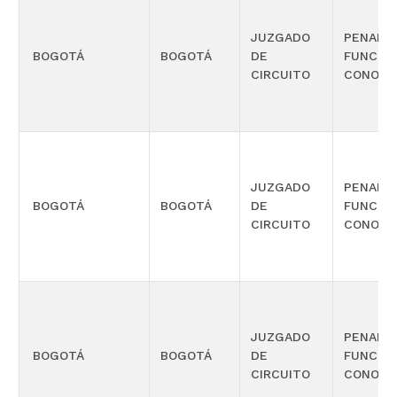
JUZGADO
PENAL 
BOGOTÁ
BOGOTÁ
DE
FUNCIÓ
CIRCUITO
CONOCI
JUZGADO
PENAL 
BOGOTÁ
BOGOTÁ
DE
FUNCIÓ
CIRCUITO
CONOCI
JUZGADO
PENAL 
BOGOTÁ
BOGOTÁ
DE
FUNCIÓ
CIRCUITO
CONOCI