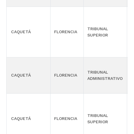
TRIBUNAL
CAQUETÁ
FLORENCIA
S
SUPERIOR
TRIBUNAL
S
CAQUETÁ
FLORENCIA
ADMINISTRATIVO
M
TRIBUNAL
CAQUETÁ
FLORENCIA
S
SUPERIOR