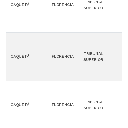
TRIBUNAL
C
CAQUETÁ
FLORENCIA
SUPERIOR
-
TRIBUNAL
CAQUETÁ
FLORENCIA
P
SUPERIOR
TRIBUNAL
CAQUETÁ
FLORENCIA
P
SUPERIOR