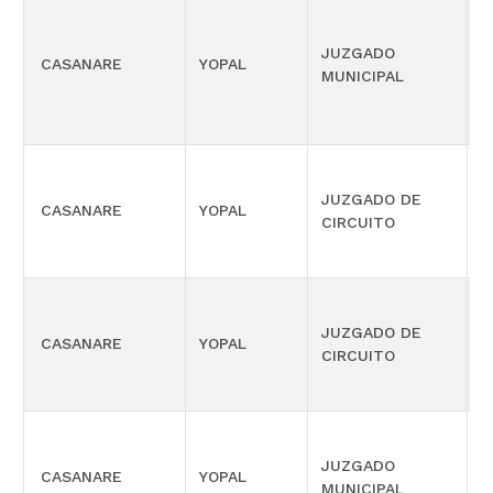
JUZGADO
CASANARE
YOPAL
C
MUNICIPAL
JUZGADO DE
CASANARE
YOPAL
C
CIRCUITO
JUZGADO DE
CASANARE
YOPAL
F
CIRCUITO
JUZGADO
CASANARE
YOPAL
P
MUNICIPAL