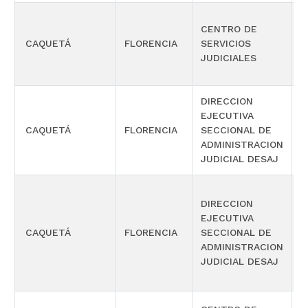
CENTRO DE
CAQUETÁ
FLORENCIA
SERVICIOS
C
JUDICIALES
DIRECCION
EJECUTIVA
O
CAQUETÁ
FLORENCIA
SECCIONAL DE
C
ADMINISTRACION
A
JUDICIAL DESAJ
DIRECCION
EJECUTIVA
O
CAQUETÁ
FLORENCIA
SECCIONAL DE
C
ADMINISTRACION
A
JUDICIAL DESAJ