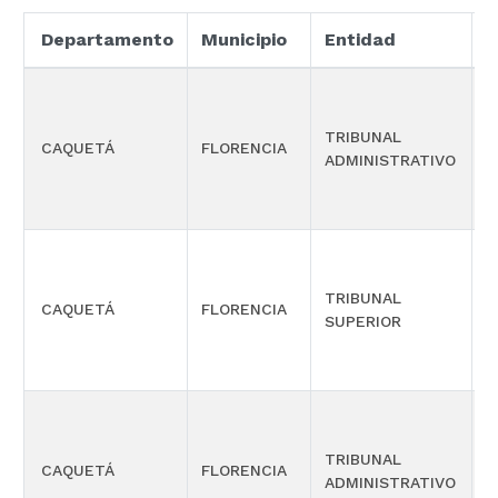
Departamento
Municipio
Entidad
E
TRIBUNAL
S
CAQUETÁ
FLORENCIA
ADMINISTRATIVO
G
TRIBUNAL
S
CAQUETÁ
FLORENCIA
SUPERIOR
G
TRIBUNAL
CAQUETÁ
FLORENCIA
S
ADMINISTRATIVO