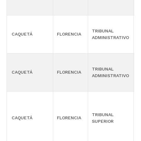
TRIBUNAL
S
CAQUETÁ
FLORENCIA
ADMINISTRATIVO
O
TRIBUNAL
S
CAQUETÁ
FLORENCIA
ADMINISTRATIVO
O
TRIBUNAL
CAQUETÁ
FLORENCIA
S
SUPERIOR