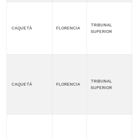
TRIBUNAL
CAQUETÁ
FLORENCIA
P
SUPERIOR
TRIBUNAL
C
CAQUETÁ
FLORENCIA
SUPERIOR
-