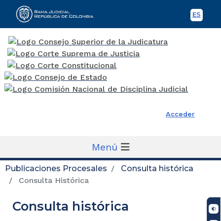
ES
Spani
Rama Judicial
Acceder
Menú
Publicaciones Procesales
Consulta histórica
Consulta Histórica
Consulta histórica