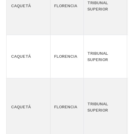
TRIBUNAL
C
CAQUETÁ
FLORENCIA
SUPERIOR
-
TRIBUNAL
CAQUETÁ
FLORENCIA
P
SUPERIOR
TRIBUNAL
C
CAQUETÁ
FLORENCIA
SUPERIOR
-