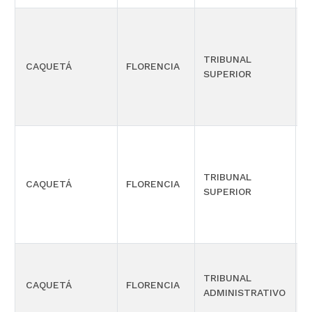
TRIBUNAL
CAQUETÁ
FLORENCIA
S
SUPERIOR
TRIBUNAL
CAQUETÁ
FLORENCIA
S
SUPERIOR
TRIBUNAL
CAQUETÁ
FLORENCIA
S
ADMINISTRATIVO