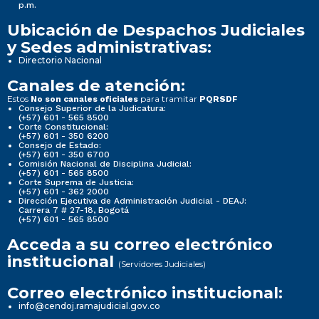
p.m.
Ubicación de Despachos Judiciales
y Sedes administrativas:
Directorio Nacional
Canales de atención:
Estos
para tramitar
No son canales oficiales
PQRSDF
Consejo Superior de la Judicatura:
(+57) 601 - 565 8500
Corte Constitucional:
(+57) 601 - 350 6200
Consejo de Estado:
(+57) 601 - 350 6700
Comisión Nacional de Disciplina Judicial:
(+57) 601 - 565 8500
Corte Suprema de Justicia:
(+57) 601 - 362 2000
Dirección Ejecutiva de Administración Judicial - DEAJ:
Carrera 7 # 27-18, Bogotá
(+57) 601 - 565 8500
Acceda a su correo electrónico
institucional
(Servidores Judiciales)
Correo electrónico institucional:
info@cendoj.ramajudicial.gov.co