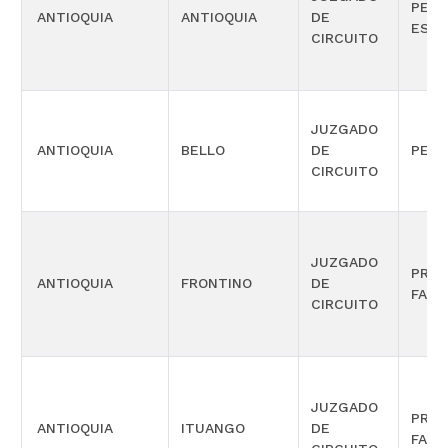
PENA
ANTIOQUIA
ANTIOQUIA
DE
ESPE
CIRCUITO
JUZGADO
ANTIOQUIA
BELLO
DE
PENA
CIRCUITO
JUZGADO
PROM
ANTIOQUIA
FRONTINO
DE
FAMI
CIRCUITO
JUZGADO
PROM
ANTIOQUIA
ITUANGO
DE
FAMI