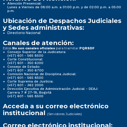
Atención Presencial:
Lunes a Viernes de 08:00 a.m. a 01:00 p.m. y de 02:00 p.m. a 05:00
p.m.
Ubicación de Despachos Judiciales
y Sedes administrativas:
Directorio Nacional
Canales de atención:
Estos
para tramitar
No son canales oficiales
PQRSDF
Consejo Superior de la Judicatura:
(+57) 601 - 565 8500
Corte Constitucional:
(+57) 601 - 350 6200
Consejo de Estado:
(+57) 601 - 350 6700
Comisión Nacional de Disciplina Judicial:
(+57) 601 - 565 8500
Corte Suprema de Justicia:
(+57) 601 - 362 2000
Dirección Ejecutiva de Administración Judicial - DEAJ:
Carrera 7 # 27-18, Bogotá
(+57) 601 - 565 8500
Acceda a su correo electrónico
institucional
(Servidores Judiciales)
Correo electrónico institucional: