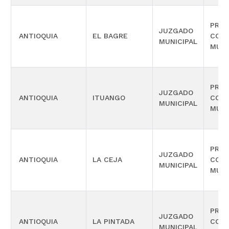
PROM
JUZGADO
ANTIOQUIA
EL BAGRE
COM
MUNICIPAL
MÚLT
PROM
JUZGADO
ANTIOQUIA
ITUANGO
COM
MUNICIPAL
MÚLT
PROM
JUZGADO
ANTIOQUIA
LA CEJA
COM
MUNICIPAL
MÚLT
PROM
JUZGADO
ANTIOQUIA
LA PINTADA
COM
MUNICIPAL