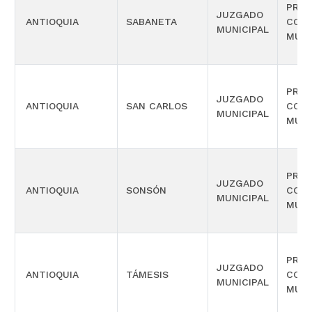
PROM
JUZGADO
ANTIOQUIA
SABANETA
COM
MUNICIPAL
MÚLT
PROM
JUZGADO
ANTIOQUIA
SAN CARLOS
COM
MUNICIPAL
MÚLT
PROM
JUZGADO
ANTIOQUIA
SONSÓN
COM
MUNICIPAL
MÚLT
PROM
JUZGADO
ANTIOQUIA
TÁMESIS
COM
MUNICIPAL
MÚLT