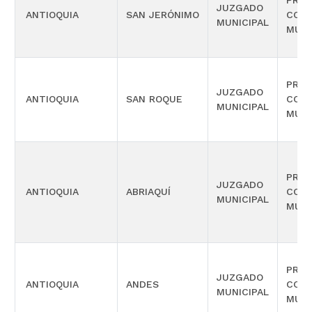
PROM
JUZGADO
ANTIOQUIA
SAN JERÓNIMO
COM
MUNICIPAL
MÚLT
PROM
JUZGADO
ANTIOQUIA
SAN ROQUE
COM
MUNICIPAL
MÚLT
PROM
JUZGADO
ANTIOQUIA
ABRIAQUÍ
COM
MUNICIPAL
MÚLT
PROM
JUZGADO
ANTIOQUIA
ANDES
COM
MUNICIPAL
MÚLT