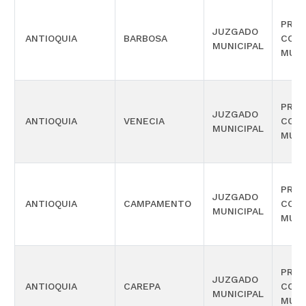
PROM
JUZGADO
ANTIOQUIA
BARBOSA
COM
MUNICIPAL
MÚLT
PROM
JUZGADO
ANTIOQUIA
VENECIA
COM
MUNICIPAL
MÚLT
PROM
JUZGADO
ANTIOQUIA
CAMPAMENTO
COM
MUNICIPAL
MÚLT
PROM
JUZGADO
ANTIOQUIA
CAREPA
COM
MUNICIPAL
MÚLT