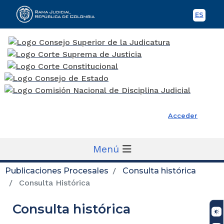
ES
Spani
Rama Judicial
Acceder
Menú
Publicaciones Procesales
Consulta histórica
Consulta Histórica
Consulta histórica