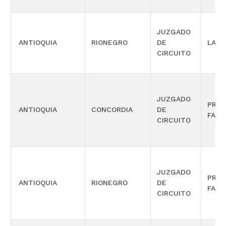
JUZGADO
ANTIOQUIA
RIONEGRO
DE
LABO
CIRCUITO
JUZGADO
PROM
ANTIOQUIA
CONCORDIA
DE
FAMI
CIRCUITO
JUZGADO
PROM
ANTIOQUIA
RIONEGRO
DE
FAMI
CIRCUITO