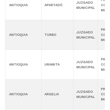
JUZGADO
ANTIOQUIA
APARTADÓ
COM
MUNICIPAL
MÚLT
PROM
JUZGADO
ANTIOQUIA
TURBO
COM
MUNICIPAL
MÚLT
PROM
JUZGADO
ANTIOQUIA
URAMITA
COM
MUNICIPAL
MÚLT
PROM
JUZGADO
ANTIOQUIA
ARGELIA
COM
MUNICIPAL
MÚLT