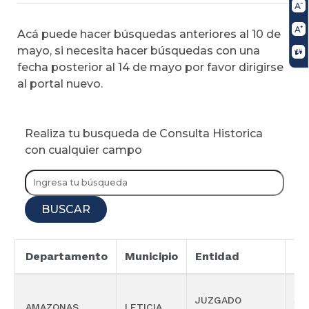
Acá puede hacer búsquedas anteriores al 10 de
mayo, si necesita hacer búsquedas con una
fecha posterior al 14 de mayo por favor dirigirse
al portal nuevo.
Realiza tu busqueda de Consulta Historica
con cualquier campo
BUSCAR
Departamento
Municipio
Entidad
Es
JUZGADO
SI
AMAZONAS
LETICIA