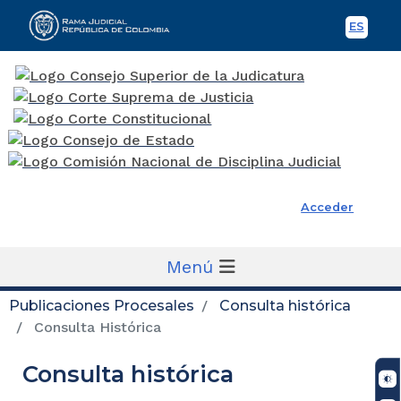
ES
Spani
Rama Judicial
Acceder
Menú
Publicaciones Procesales
Consulta histórica
Consulta Histórica
Consulta histórica