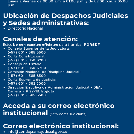
Lunes a Viernes de 08:00 a.m. a 01:00 p.m. y de 02:00 p.m. a 05:00
p.m.
Ubicación de Despachos Judiciales
y Sedes administrativas:
Directorio Nacional
Canales de atención:
Estos
para tramitar
No son canales oficiales
PQRSDF
Consejo Superior de la Judicatura:
(+57) 601 - 565 8500
Corte Constitucional:
(+57) 601 - 350 6200
Consejo de Estado:
(+57) 601 - 350 6700
Comisión Nacional de Disciplina Judicial:
(+57) 601 - 565 8500
Corte Suprema de Justicia:
(+57) 601 - 362 2000
Dirección Ejecutiva de Administración Judicial - DEAJ:
Carrera 7 # 27-18, Bogotá
(+57) 601 - 565 8500
Acceda a su correo electrónico
institucional
(Servidores Judiciales)
Correo electrónico institucional:
info@cendoj.ramajudicial.gov.co