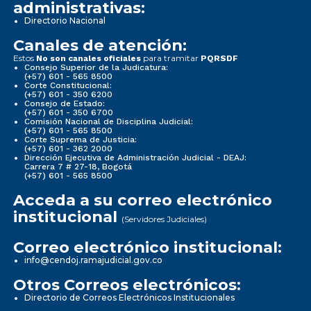
administrativas:
Directorio Nacional
Canales de atención:
Estos
para tramitar
No son canales oficiales
PQRSDF
Consejo Superior de la Judicatura:
(+57) 601 - 565 8500
Corte Constitucional:
(+57) 601 - 350 6200
Consejo de Estado:
(+57) 601 - 350 6700
Comisión Nacional de Disciplina Judicial:
(+57) 601 - 565 8500
Corte Suprema de Justicia:
(+57) 601 - 362 2000
Dirección Ejecutiva de Administración Judicial - DEAJ:
Carrera 7 # 27-18, Bogotá
(+57) 601 - 565 8500
Acceda a su correo electrónico
institucional
(Servidores Judiciales)
Correo electrónico institucional:
info@cendoj.ramajudicial.gov.co
Otros Correos electrónicos:
Directorio de Correos Electrónicos Institucionales