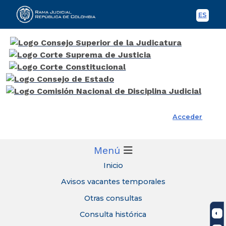
ES
Spani
Rama Judicial
Acceder
Menú
Inicio
Avisos vacantes temporales
Otras consultas
Consulta histórica