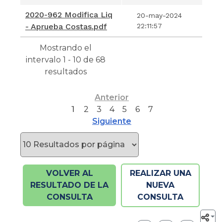
2020-962 Modifica Liq
20-may-2024
- Aprueba Costas.pdf
22:11:57
Mostrando el
intervalo 1 - 10 de 68
resultados
Anterior
1
2
3
4
5
6
7
Siguiente
VOLVER AL
REALIZAR UNA
RESULTADO DE LA
NUEVA
CONSULTA
CONSULTA