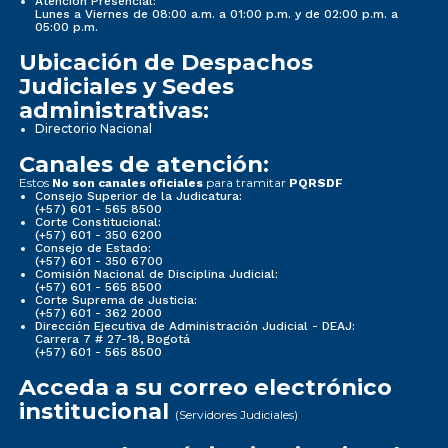
Atención Presencial:
Lunes a Viernes de 08:00 a.m. a 01:00 p.m. y de 02:00 p.m. a
05:00 p.m.
Ubicación de Despachos
Judiciales y Sedes
administrativas:
Directorio Nacional
Canales de atención:
Estos
para tramitar
No son canales oficiales
PQRSDF
Consejo Superior de la Judicatura:
(+57) 601 - 565 8500
Corte Constitucional:
(+57) 601 - 350 6200
Consejo de Estado:
(+57) 601 - 350 6700
Comisión Nacional de Disciplina Judicial:
(+57) 601 - 565 8500
Corte Suprema de Justicia:
(+57) 601 - 362 2000
Dirección Ejecutiva de Administración Judicial - DEAJ:
Carrera 7 # 27-18, Bogotá
(+57) 601 - 565 8500
Acceda a su correo electrónico
institucional
(Servidores Judiciales)