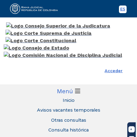
ES
Spani
Rama Judicial
Acceder
Menú
Inicio
Avisos vacantes temporales
Otras consultas
Consulta histórica