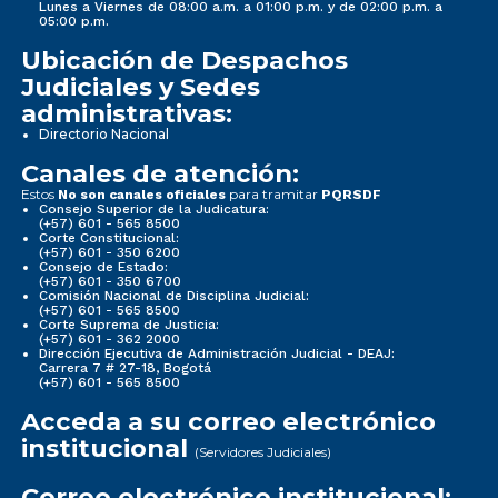
Lunes a Viernes de 08:00 a.m. a 01:00 p.m. y de 02:00 p.m. a
05:00 p.m.
Ubicación de Despachos
Judiciales y Sedes
administrativas:
Directorio Nacional
Canales de atención:
Estos
para tramitar
No son canales oficiales
PQRSDF
Consejo Superior de la Judicatura:
(+57) 601 - 565 8500
Corte Constitucional:
(+57) 601 - 350 6200
Consejo de Estado:
(+57) 601 - 350 6700
Comisión Nacional de Disciplina Judicial:
(+57) 601 - 565 8500
Corte Suprema de Justicia:
(+57) 601 - 362 2000
Dirección Ejecutiva de Administración Judicial - DEAJ:
Carrera 7 # 27-18, Bogotá
(+57) 601 - 565 8500
Acceda a su correo electrónico
institucional
(Servidores Judiciales)
Correo electrónico institucional: