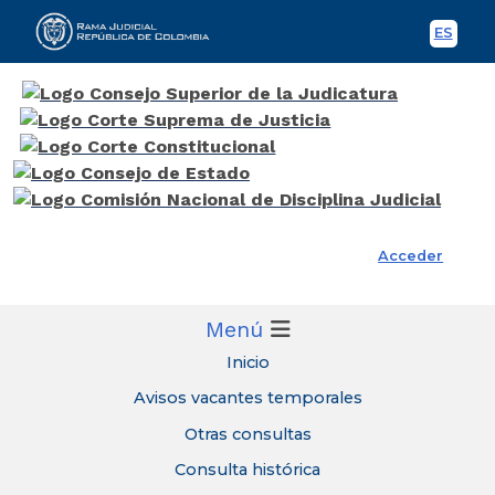
ES
Spani
Rama Judicial
Acceder
Menú
Inicio
Avisos vacantes temporales
Otras consultas
Consulta histórica