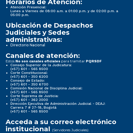
Horarios de Atención:
Atención Presencial:
Lunes a Viernes de 08:00 a.m. a 01:00 p.m. y de 02:00 p.m. a
05:00 p.m.
Ubicación de Despachos
Judiciales y Sedes
administrativas:
Directorio Nacional
Canales de atención:
Estos
para tramitar
No son canales oficiales
PQRSDF
Consejo Superior de la Judicatura:
(+57) 601 - 565 8500
Corte Constitucional:
(+57) 601 - 350 6200
Consejo de Estado:
(+57) 601 - 350 6700
Comisión Nacional de Disciplina Judicial:
(+57) 601 - 565 8500
Corte Suprema de Justicia:
(+57) 601 - 362 2000
Dirección Ejecutiva de Administración Judicial - DEAJ:
Carrera 7 # 27-18, Bogotá
(+57) 601 - 565 8500
Acceda a su correo electrónico
institucional
(Servidores Judiciales)