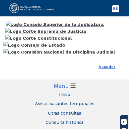
ES
Spani
Rama Judicial
Acceder
Menú
Inicio
Avisos vacantes temporales
Otras consultas
Consulta histórica