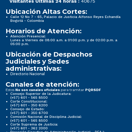
Visitantes Últimas 24 horas :
40675
Ubicación Altas Cortes:
Calle 12 No 7 - 65, Palacio de Justicia Alfonso Reyes Echandía
Bogotá - Colombia
Horarios de Atención:
Atención Presencial:
Lunes a Viernes de 08:00 a.m. a 01:00 p.m. y de 02:00 p.m. a
05:00 p.m.
Ubicación de Despachos
Judiciales y Sedes
administrativas:
Directorio Nacional
Canales de atención:
Estos
para tramitar
No son canales oficiales
PQRSDF
Consejo Superior de la Judicatura:
(+57) 601 - 565 8500
Corte Constitucional:
(+57) 601 - 350 6200
Consejo de Estado:
(+57) 601 - 350 6700
Comisión Nacional de Disciplina Judicial:
(+57) 601 - 565 8500
Corte Suprema de Justicia:
(+57) 601 - 362 2000
Dirección Ejecutiva de Administración Judicial - DEAJ: