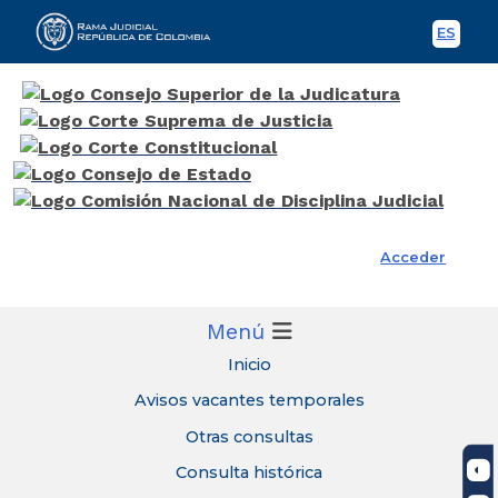
ES
Spani
Rama Judicial
Acceder
Menú
Inicio
Avisos vacantes temporales
Otras consultas
Consulta histórica