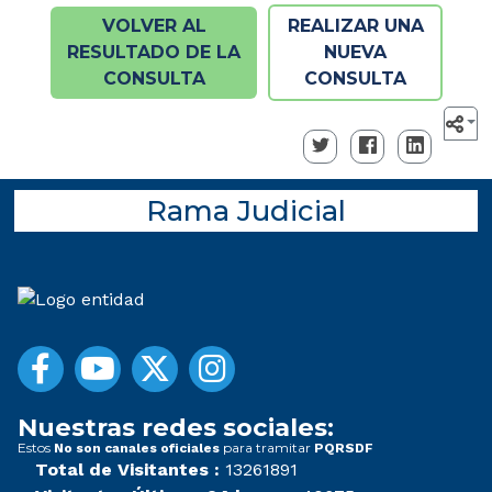
VOLVER AL
REALIZAR UNA
RESULTADO DE LA
NUEVA
CONSULTA
CONSULTA
Rama Judicial
Nuestras redes sociales:
Estos
para tramitar
No son canales oficiales
PQRSDF
Total de Visitantes :
13261891