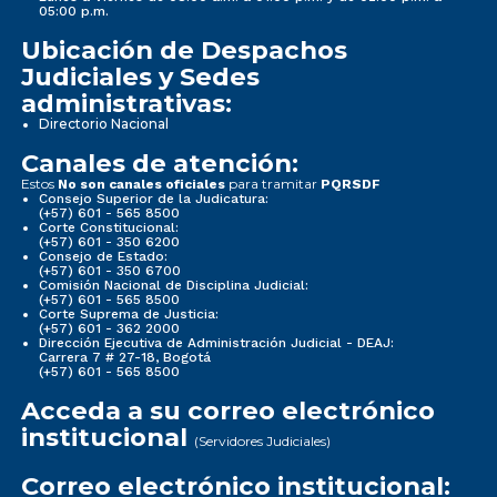
05:00 p.m.
Ubicación de Despachos
Judiciales y Sedes
administrativas:
Directorio Nacional
Canales de atención:
Estos
para tramitar
No son canales oficiales
PQRSDF
Consejo Superior de la Judicatura:
(+57) 601 - 565 8500
Corte Constitucional:
(+57) 601 - 350 6200
Consejo de Estado:
(+57) 601 - 350 6700
Comisión Nacional de Disciplina Judicial:
(+57) 601 - 565 8500
Corte Suprema de Justicia:
(+57) 601 - 362 2000
Dirección Ejecutiva de Administración Judicial - DEAJ:
Carrera 7 # 27-18, Bogotá
(+57) 601 - 565 8500
Acceda a su correo electrónico
institucional
(Servidores Judiciales)
Correo electrónico institucional: