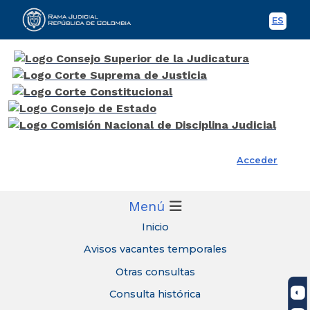
ES
Spani
Rama Judicial
Acceder
Menú
Inicio
Avisos vacantes temporales
Otras consultas
Consulta histórica