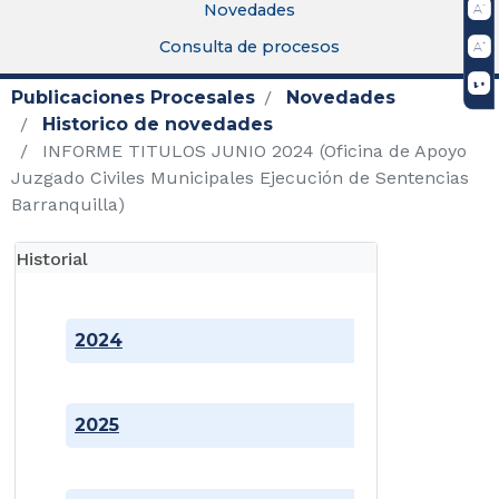
Novedades
Consulta de procesos
Publicaciones Procesales
Novedades
Historico de novedades
INFORME TITULOS JUNIO 2024 (Oficina de Apoyo
Juzgado Civiles Municipales Ejecución de Sentencias
Barranquilla)
Historial
2024
2025