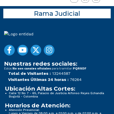
Rama Judicial
Nuestras redes sociales:
Estos
para tramitar
No son canales oficiales
PQRSDF
Total de Visitantes :
13244587
Visitantes Últimas 24 horas :
76264
Ubicación Altas Cortes:
Calle 12 No 7 - 65, Palacio de Justicia Alfonso Reyes Echandía
Bogotá - Colombia
Horarios de Atención:
Atención Presencial:
Lunes a Viernes de 08:00 a.m. a 01:00 p.m. y de 02:00 p.m. a