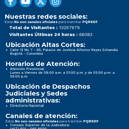
Nuestras redes sociales:
Estos
para tramitar
No son canales oficiales
PQRSDF
Total de Visitantes :
13257679
Visitantes Últimas 24 horas :
66083
Ubicación Altas Cortes:
Calle 12 No 7 - 65, Palacio de Justicia Alfonso Reyes Echandía
Bogotá - Colombia
Horarios de Atención:
Atención Presencial:
Lunes a Viernes de 08:00 a.m. a 01:00 p.m. y de 02:00 p.m. a
05:00 p.m.
Ubicación de Despachos
Judiciales y Sedes
administrativas:
Directorio Nacional
Canales de atención:
Estos
para tramitar
No son canales oficiales
PQRSDF
Consejo Superior de la Judicatura:
(+57) 601 - 565 8500