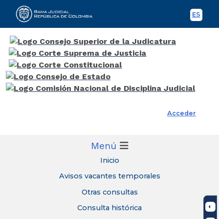
ES
Spani
Rama Judicial
Acceder
Menú
Inicio
Avisos vacantes temporales
Otras consultas
Consulta histórica