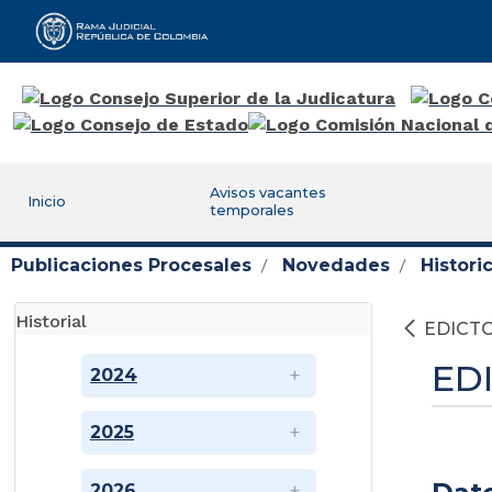
Rama Judicial
Avisos vacantes
Inicio
temporales
Publicaciones Procesales
Novedades
Histor
Historial
EDICTO
ED
2024
2025
2026