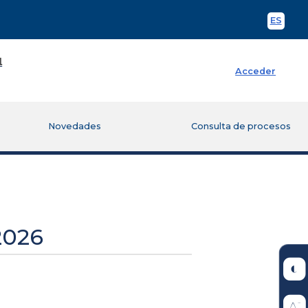
ES
Spani
Acceder
Novedades
Consulta de procesos
2026