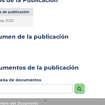
s de la Publicación
 de publicación
ay 2026
umen de la publicación
umentos de la publicación
eda de documentos
mbre del Documento