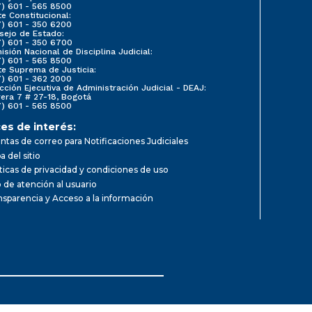
7) 601 - 565 8500
e Constitucional:
7) 601 - 350 6200
sejo de Estado:
7) 601 - 350 6700
sión Nacional de Disciplina Judicial:
7) 601 - 565 8500
te Suprema de Justicia:
7) 601 - 362 2000
cción Ejecutiva de Administración Judicial - DEAJ:
rera 7 # 27-18, Bogotá
7) 601 - 565 8500
es de interés:
ntas de correo para Notificaciones Judiciales
 del sitio
íticas de privacidad y condiciones de uso
o de atención al usuario
nsparencia y Acceso a la información