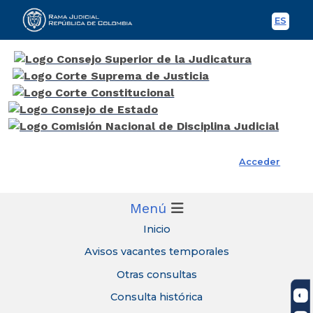
ES
Spani
Rama Judicial
Acceder
Menú
Inicio
Avisos vacantes temporales
Otras consultas
Consulta histórica