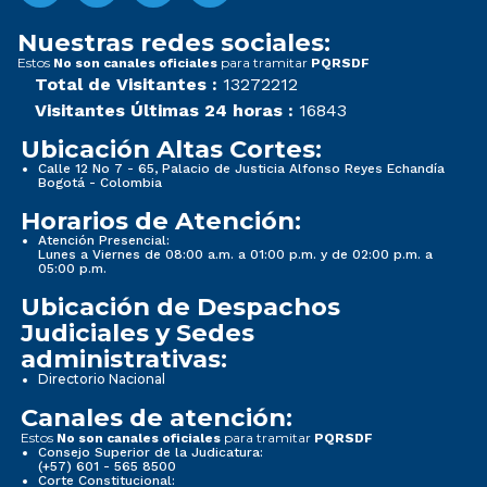
Nuestras redes sociales:
Estos
para tramitar
No son canales oficiales
PQRSDF
Total de Visitantes :
13272212
Visitantes Últimas 24 horas :
16843
Ubicación Altas Cortes:
Calle 12 No 7 - 65, Palacio de Justicia Alfonso Reyes Echandía
Bogotá - Colombia
Horarios de Atención:
Atención Presencial:
Lunes a Viernes de 08:00 a.m. a 01:00 p.m. y de 02:00 p.m. a
05:00 p.m.
Ubicación de Despachos
Judiciales y Sedes
administrativas:
Directorio Nacional
Canales de atención:
Estos
para tramitar
No son canales oficiales
PQRSDF
Consejo Superior de la Judicatura:
(+57) 601 - 565 8500
Corte Constitucional: