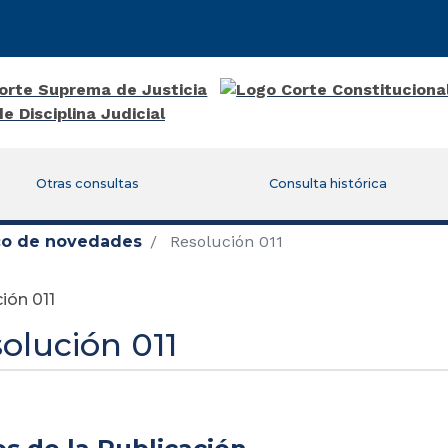
Otras consultas
Consulta histórica
ico de novedades
Resolución 011
ión 011
olución 011