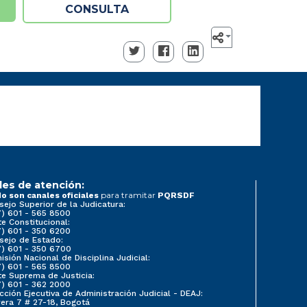
CONSULTA
les de atención:
para tramitar
o son canales oficiales
PQRSDF
sejo Superior de la Judicatura:
7) 601 - 565 8500
e Constitucional:
7) 601 - 350 6200
sejo de Estado:
7) 601 - 350 6700
sión Nacional de Disciplina Judicial:
7) 601 - 565 8500
te Suprema de Justicia:
7) 601 - 362 2000
cción Ejecutiva de Administración Judicial - DEAJ:
rera 7 # 27-18, Bogotá