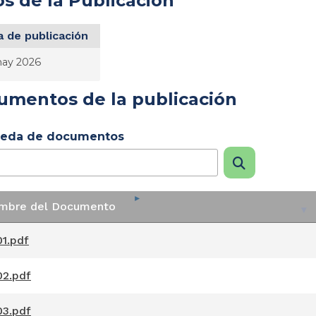
s de la Publicación
 de publicación
ay 2026
umentos de la publicación
eda de documentos
mbre del Documento
mbre del Documento
1.pdf
2.pdf
3.pdf