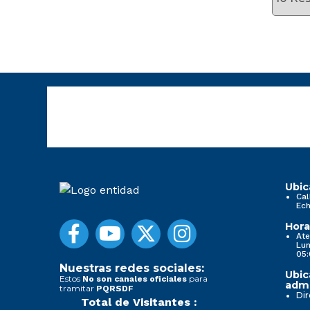
Ubic
Cal
Ech
Hora
Ate
Lun
05:
Nuestras redes sociales:
Ubic
Estos
para
No son canales oficiales
admi
tramitar
PQRSDF
Dir
Total de Visitantes :