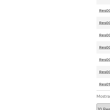
Res0
Res00
Res00
Res00
Res00
Res00
Res0
Mostran