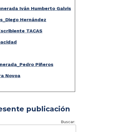
nerada Iván Humberto Galvis
os_Diego Hernández
scribiente TACAS
pacidad
nerada_Pedro Piñeros
ra Novoa
esente publicación
Buscar: