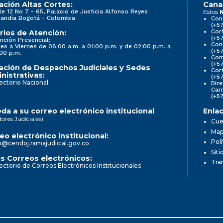
ación Altas Cortes:
Cana
le 12 No 7 - 65, Palacio de Justicia Alfonso Reyes
Estos
N
andía Bogotá - Colombia
Con
(+5
Cort
rios de Atención:
(+5
nción Presencial:
Con
es a Viernes de 08:00 a.m. a 01:00 p.m. y de 02:00 p.m. a
(+5
00 p.m.
Comi
(+5
ación de Despachos Judiciales y Sedes
Cor
nistrativas:
(+5
ectorio Nacional
Dire
Car
(+5
da a su correo electrónico institucional
Enlac
dores Judiciales)
Cue
Mapa
eo electrónico institucional:
Pol
o@cendoj.ramajudicial.gov.co
Siti
s Correos electrónicos:
Tra
ectorio de Correos Electrónicos Institucionales