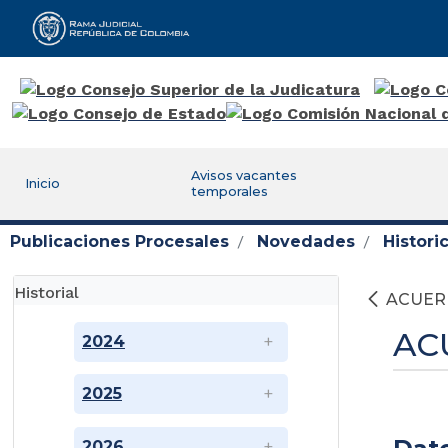
Rama Judicial
Avisos vacantes
Inicio
temporales
Publicaciones Procesales
Novedades
Histor
Historial
ACUER
AC
2024
2025
2026