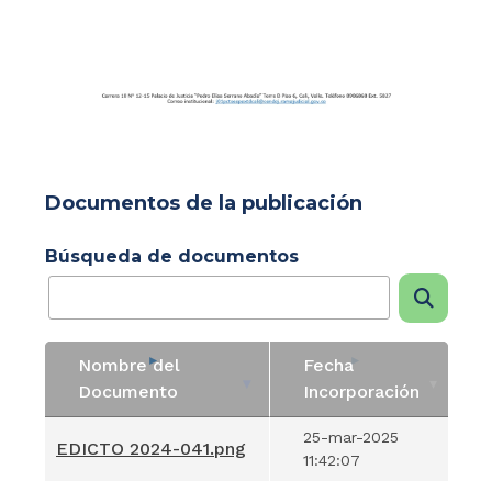
Documentos de la publicación
Búsqueda de documentos
Nombre del
Fecha
Documento
Incorporación
Nombre del
Fecha
25-mar-2025
EDICTO 2024-041.png
Documento
Incorporación
11:42:07