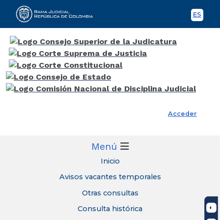
ES
Spani
Rama Judicial
Acceder
Menú
Inicio
Avisos vacantes temporales
Otras consultas
Consulta histórica