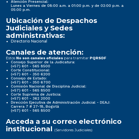
Atención Presencial:
Lunes a Viernes de 08:00 a.m. a 01:00 p.m. y de 02:00 p.m. a
05:00 p.m.
Ubicación de Despachos
Judiciales y Sedes
administrativas:
Directorio Nacional
Canales de atención:
Estos
para tramitar
No son canales oficiales
PQRSDF
Consejo Superior de la Judicatura:
(+57) 601 - 565 8500
Corte Constitucional:
(+57) 601 - 350 6200
Consejo de Estado:
(+57) 601 - 350 6700
Comisión Nacional de Disciplina Judicial:
(+57) 601 - 565 8500
Corte Suprema de Justicia:
(+57) 601 - 362 2000
Dirección Ejecutiva de Administración Judicial - DEAJ:
Carrera 7 # 27-18, Bogotá
(+57) 601 - 565 8500
Acceda a su correo electrónico
institucional
(Servidores Judiciales)