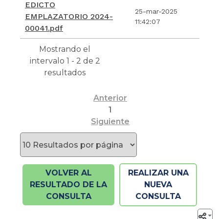
EDICTO
25-mar-2025
EMPLAZATORIO 2024-
11:42:07
00041.pdf
Mostrando el
intervalo 1 - 2 de 2
resultados
Anterior
1
Siguiente
VOLVER AL
REALIZAR UNA
RESULTADO DE LA
NUEVA
CONSULTA
CONSULTA