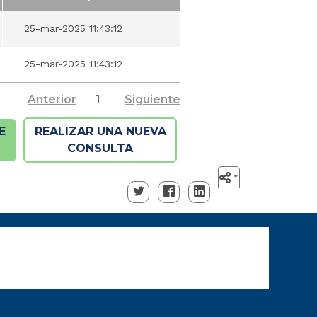
Fecha Incorporación
25-mar-2025 11:43:12
25-mar-2025 11:43:12
Anterior
1
Siguiente
E
REALIZAR UNA NUEVA
CONSULTA