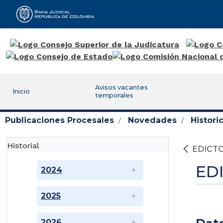
Rama Judicial
Avisos vacantes
Inicio
temporales
Publicaciones Procesales
Novedades
Histor
Historial
EDICTO
ED
2024
2025
2026