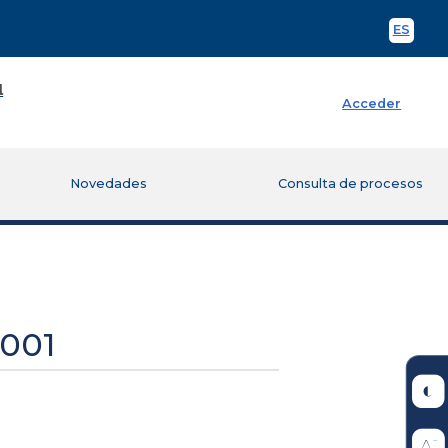
ES
Spani
Acceder
Novedades
Consulta de procesos
001