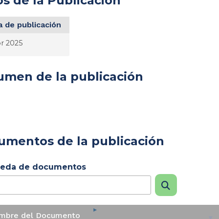
s de la Publicación
 de publicación
br 2025
umen de la publicación
umentos de la publicación
eda de documentos
mbre del Documento