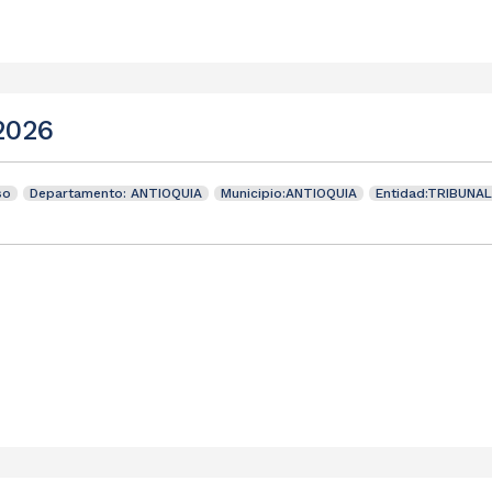
 2026
so
Departamento: ANTIOQUIA
Municipio:ANTIOQUIA
Entidad:TRIBUNA