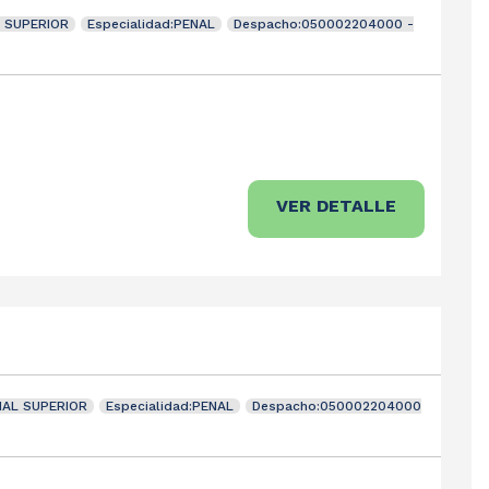
L SUPERIOR
Especialidad:PENAL
Despacho:050002204000 -
VER DETALLE
NAL SUPERIOR
Especialidad:PENAL
Despacho:050002204000