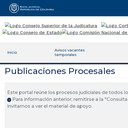
Rama Judicial
Avisos vacantes
Inicio
temporales
Publicaciones Procesales
Este portal reúne los procesos judiciales de todos 
Para información anterior, remitirse a la "Consulta 
ℹ️
invitamos a ver el material de apoyo.