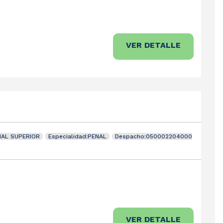
VER DETALLE
NAL SUPERIOR
Especialidad:PENAL
Despacho:050002204000
VER DETALLE