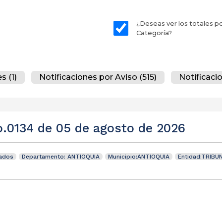
¿Deseas ver los totales p
Categoría?
s (1)
Notificaciones por Aviso (515)
Notificaci
o.0134 de 05 de agosto de 2026
tados
Departamento: ANTIOQUIA
Municipio:ANTIOQUIA
Entidad:TRIBU