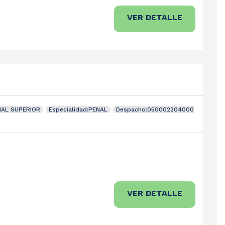
VER DETALLE
NAL SUPERIOR
Especialidad:PENAL
Despacho:050002204000
VER DETALLE