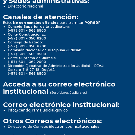
y Sedes administrativas:
Directorio Nacional
Canales de atención:
Estos
para tramitar
No son canales oficiales
PQRSDF
Consejo Superior de la Judicatura:
(+57) 601 - 565 8500
Corte Constitucional:
(+57) 601 - 350 6200
Consejo de Estado:
(+57) 601 - 350 6700
Comisión Nacional de Disciplina Judicial:
(+57) 601 - 565 8500
Corte Suprema de Justicia:
(+57) 601 - 362 2000
Dirección Ejecutiva de Administración Judicial - DEAJ:
Carrera 7 # 27-18, Bogotá
(+57) 601 - 565 8500
Acceda a su correo electrónico
institucional
(Servidores Judiciales)
Correo electrónico institucional:
info@cendoj.ramajudicial.gov.co
Otros Correos electrónicos:
Directorio de Correos Electrónicos Institucionales