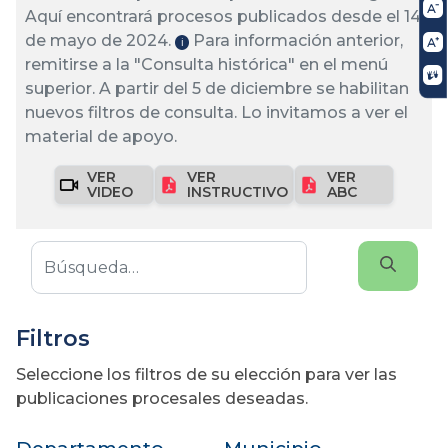
Aquí encontrará procesos publicados desde el 14
de mayo de 2024.
Para información anterior,
ℹ️
remitirse a la "Consulta histórica" en el menú
superior. A partir del 5 de diciembre se habilitan
nuevos filtros de consulta. Lo invitamos a ver el
material de apoyo.
VER
VER
VER
VIDEO
INSTRUCTIVO
ABC
Filtros
Seleccione los filtros de su elección para ver las
publicaciones procesales deseadas.