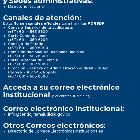
y Sedes administrativas:
Directorio Nacional
Canales de atención:
Estos
para tramitar
No son canales oficiales
PQRSDF
Consejo Superior de la Judicatura:
(+57) 601 - 565 8500
Corte Constitucional:
(+57) 601 - 350 6200
Consejo de Estado:
(+57) 601 - 350 6700
Comisión Nacional de Disciplina Judicial:
(+57) 601 - 565 8500
Corte Suprema de Justicia:
(+57) 601 - 362 2000
Dirección Ejecutiva de Administración Judicial - DEAJ:
Carrera 7 # 27-18, Bogotá
(+57) 601 - 565 8500
Acceda a su correo electrónico
institucional
(Servidores Judiciales)
Correo electrónico institucional:
info@cendoj.ramajudicial.gov.co
Otros Correos electrónicos:
Directorio de Correos Electrónicos Institucionales