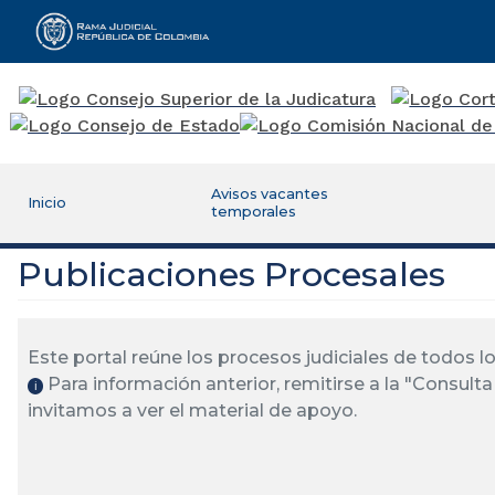
Rama Judicial
Avisos vacantes
Inicio
temporales
Publicaciones Procesales
Este portal reúne los procesos judiciales de todos 
Para información anterior, remitirse a la "Consulta 
ℹ️
invitamos a ver el material de apoyo.