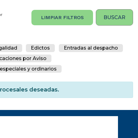
or
LIMPIAR FILTROS
galidad
Edictos
Entradas al despacho
icaciones por Aviso
especiales y ordinarios
 procesales deseadas.