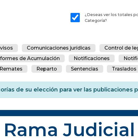
¿Deseas ver los totales p
Categoría?
visos
Comunicaciones jurídicas
Control de le
nformes de Acumulación
Notificaciones
Notif
Remates
Reparto
Sentencias
Traslados 
orías de su elección para ver las publicaciones
Rama Judicial